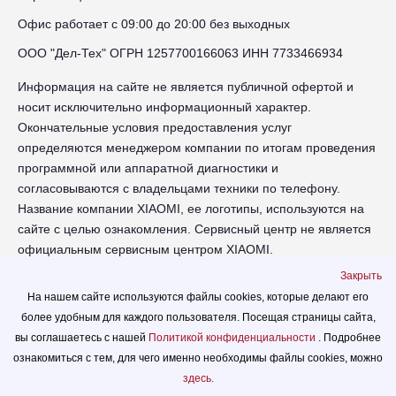
Офис работает с 09:00 до 20:00 без выходных
ООО "Дел-Тех" ОГРН 1257700166063 ИНН 7733466934
Информация на сайте не является публичной офертой и
носит исключительно информационный характер.
Окончательные условия предоставления услуг
определяются менеджером компании по итогам проведения
программной или аппаратной диагностики и
согласовываются с владельцами техники по телефону.
Название компании XIAOMI, ее логотипы, используются на
сайте с целью ознакомления. Сервисный центр не является
официальным сервисным центром XIAOMI.
Закрыть
chr-xiaomi.russupports.com - Сервисный центр XIAOMI в
На нашем сайте используются файлы cookies, которые делают его
Череповце - сайт сервисного центра RUSSUPPORT по
более удобным для каждого пользователя. Посещая страницы сайта,
ремонту техники XIAOMI
вы соглашаетесь с нашей
Политикой конфиденциальности
. Подробнее
© 2026.
ознакомиться с тем, для чего именно необходимы файлы сookies, можно
Политика конфиденциальности
здесь.