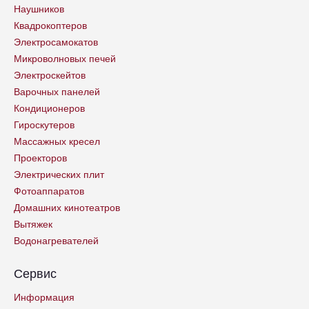
Наушников
Квадрокоптеров
Электросамокатов
Микроволновых печей
Электроскейтов
Варочных панелей
Кондиционеров
Гироскутеров
Массажных кресел
Проекторов
Электрических плит
Фотоаппаратов
Домашних кинотеатров
Вытяжек
Водонагревателей
Сервис
Информация