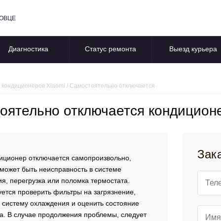
ПОВЦЕ
Диагностика
Статус ремонта
Выезд курьера
 кондиционеров Xiaomi
/
Самостоятельно отключается
оятельно отключается кондиционе
Зак
иционер отключается самопроизвольно,
может быть неисправность в системе
я, перегрузка или поломка термостата.
ется проверить фильтры на загрязнение,
 систему охлаждения и оценить состояние
а. В случае продолжения проблемы, следует