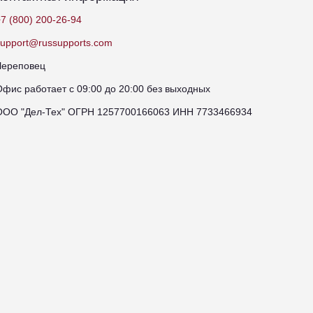
7 (800) 200-26-94
support@russupports.com
Череповец
Офис работает с 09:00 до 20:00 без выходных
ООО "Дел-Тех" ОГРН 1257700166063 ИНН 7733466934