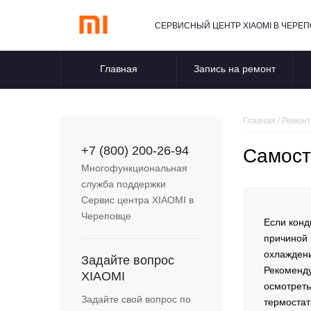
СЕРВИСНЫЙ ЦЕНТР XIAOMI В ЧЕРЕ
Главная
Запись на ремонт
Главная
/
Ремонт
+7 (800) 200-26-94
Самост
Многофункциональная
служба поддержки
Сервис центра
XIAOMI
в
Череповце
Если конд
причиной 
охлаждени
Задайте вопрос
Рекоменду
XIAOMI
осмотреть
Задайте свой вопрос по
термостат