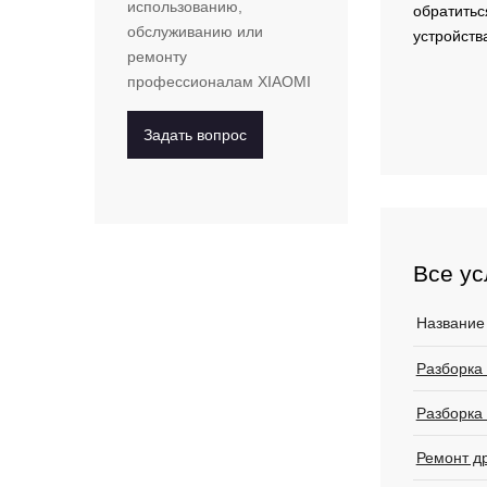
использованию,
обратитьс
обслуживанию или
устройств
ремонту
профессионалам
XIAOMI
Задать вопрос
Все ус
Название
Разборка
Разборка 
Ремонт д