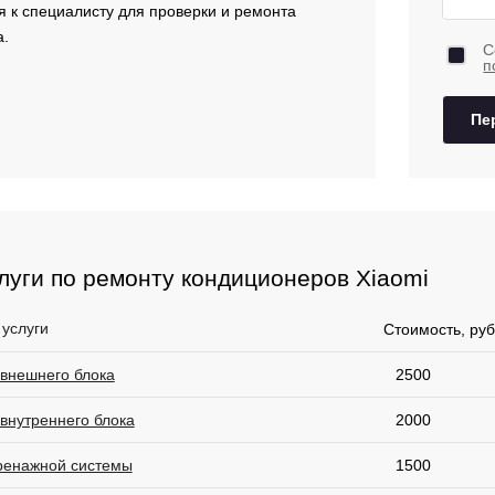
я к специалисту для проверки и ремонта
а.
С
п
Пе
луги по ремонту кондиционеров Xiaomi
 услуги
Стоимость, руб
 внешнего блока
2500
внутреннего блока
2000
ренажной системы
1500