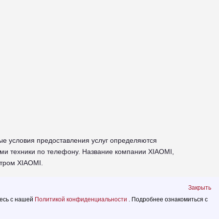
ые условия предоставления услуг определяются
ми техники по телефону. Название компании XIAOMI,
тром XIAOMI.
ехники XIAOMI
Закрыть
тесь с нашей
Политикой конфиденциальности
. Подробнее ознакомиться с