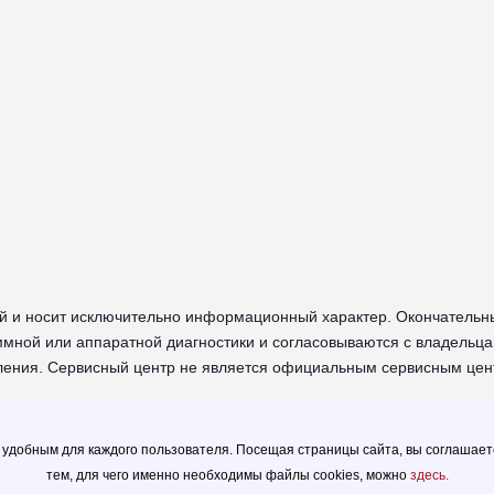
й и носит исключительно информационный характер. Окончательн
мной или аппаратной диагностики и согласовываются с владельца
мления. Сервисный центр не является официальным сервисным цен
I в Череповце - сайт сервисного центра RUSSUPPORT по ремонту т
 удобным для каждого пользователя. Посещая страницы сайта, вы соглашае
тем, для чего именно необходимы файлы сookies, можно
здесь.