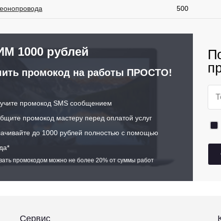
еонопровода
500
М 1000 рублей
П
п
ить промокод на работы ПРОСТО!
учите промокод SMS сообщением
щите промокод мастеру перед оплатой услуг
ачивайте до 1000 рублей полностью с помощью
да*
ивать промокодом можно не более 20% от суммы работ
Сервис