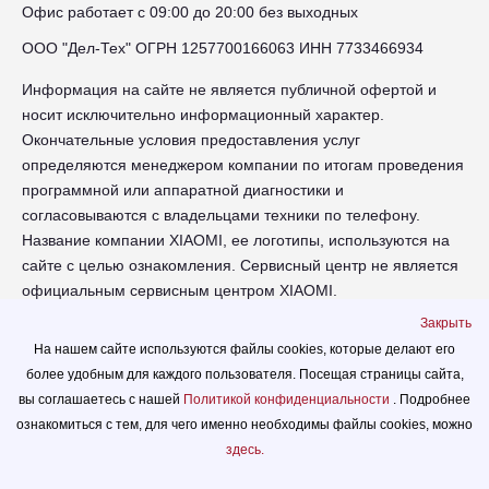
Офис работает с 09:00 до 20:00 без выходных
ООО "Дел-Тех" ОГРН 1257700166063 ИНН 7733466934
Информация на сайте не является публичной офертой и
носит исключительно информационный характер.
Окончательные условия предоставления услуг
определяются менеджером компании по итогам проведения
программной или аппаратной диагностики и
согласовываются с владельцами техники по телефону.
Название компании XIAOMI, ее логотипы, используются на
сайте с целью ознакомления. Сервисный центр не является
официальным сервисным центром XIAOMI.
Закрыть
chr-xiaomi.russupports.com - Сервисный центр XIAOMI в
На нашем сайте используются файлы cookies, которые делают его
Череповце - сайт сервисного центра RUSSUPPORT по
более удобным для каждого пользователя. Посещая страницы сайта,
ремонту техники XIAOMI
вы соглашаетесь с нашей
Политикой конфиденциальности
. Подробнее
© 2026.
ознакомиться с тем, для чего именно необходимы файлы сookies, можно
Политика конфиденциальности
здесь.