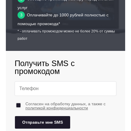
услуг
3
Оплачивайте до 1000 рублей полностью с
помощью промокода*
* - оплачивать промокодом можно не более 20% от суммы
работ
Получить SMS с
промокодом
Согласен на обработку данных, а также с
политикой конфиденциальности
Отправьте мне SMS