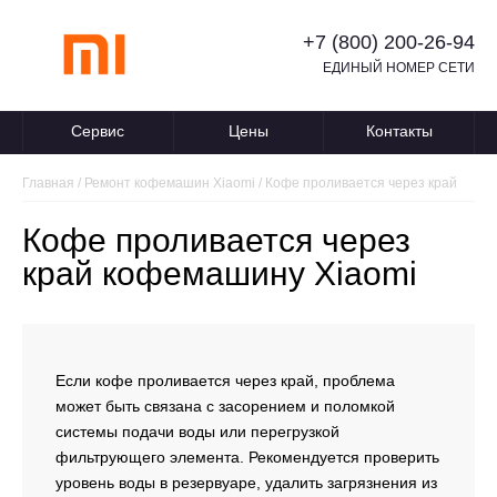
+7 (800) 200-26-94
ЕДИНЫЙ НОМЕР СЕТИ
Сервис
Цены
Контакты
Главная
/
Ремонт кофемашин Xiaomi
/
Кофе проливается через край
Кофе проливается через
край кофемашину Xiaomi
Если кофе проливается через край, проблема
может быть связана с засорением и поломкой
системы подачи воды или перегрузкой
фильтрующего элемента. Рекомендуется проверить
уровень воды в резервуаре, удалить загрязнения из