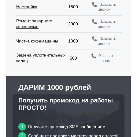
Заказать
Настройка
1800
звонок
Ремонт заварного
Заказать
2900
звонок
механизма
Заказать
Чистка кофемашины
1000
звонок
Замена уплотнительных
Заказать
500
звонок
колец
ДАРИМ 1000 рублей
Получить промокод на работы
ПРОСТО!
1
Получите промокод SMS сообщением
2
Сообщите промокод мастеру перед оплатой