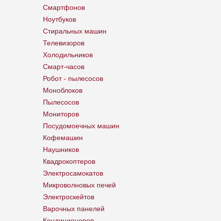
Смартфонов
Ноутбуков
Стиральных машин
Телевизоров
Холодильников
Смарт-часов
Робот - пылесосов
Моноблоков
Пылесосов
Мониторов
Посудомоечных машин
Кофемашин
Наушников
Квадрокоптеров
Электросамокатов
Микроволновых печей
Электроскейтов
Варочных панелей
Кондиционеров