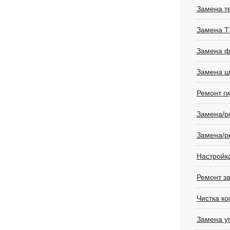
Замена т
Замена 
Замена ф
Замена ш
Ремонт г
Замена/р
Замена/р
Настройк
Ремонт з
Чистка к
Замена у