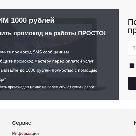
М 1000 рублей
П
п
ить промокод на работы ПРОСТО!
учите промокод SMS сообщением
щите промокод мастеру перед оплатой услуг
ачивайте до 1000 рублей полностью с помощью
да*
ивать промокодом можно не более 20% от суммы работ
Сервис
+
Информация