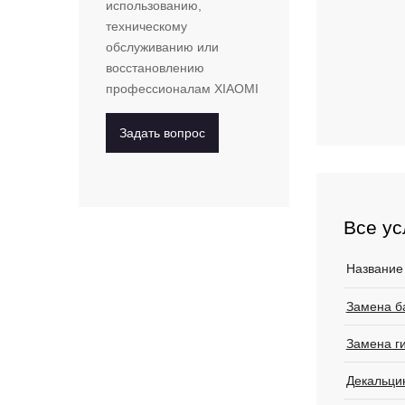
использованию,
техническому
обслуживанию или
восстановлению
профессионалам
XIAOMI
Задать вопрос
Все ус
Название
Замена б
Замена г
Декальци