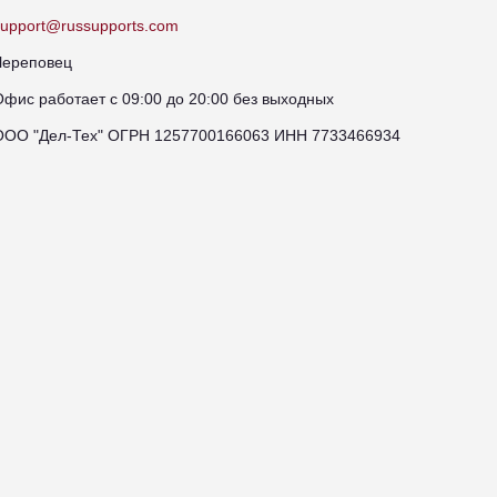
support@russupports.com
Череповец
Офис работает с 09:00 до 20:00 без выходных
ООО "Дел-Тех" ОГРН 1257700166063 ИНН 7733466934