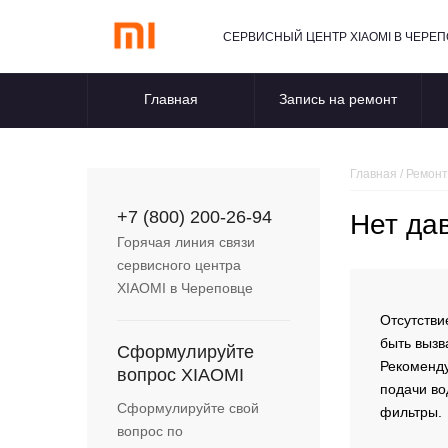
СЕРВИСНЫЙ ЦЕНТР XIAOMI В ЧЕРЕ
Главная
Запись на ремонт
Главная
/
Ремонт
+7 (800) 200-26-94
Нет да
Горячая линия связи
сервисного центра
XIAOMI
в Череповце
Отсутстви
быть вызв
Сформулируйте
Рекоменду
вопрос
XIAOMI
подачи во
Сформулируйте свой
фильтры.
вопрос по