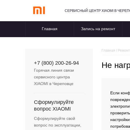
СЕРВИСНЫЙ ЦЕНТР XIAOMI В ЧЕРЕ
Главная
Запись на ремонт
Главная
/
Ремонт
+7 (800) 200-26-94
Не наг
Горячая линия связи
сервисного центра
XIAOMI
в Череповце
Если конф
поврежден
Сформулируйте
электропи
вопрос
XIAOMI
проверить
Сформулируйте свой
настройки
вопрос по эксплуатации,
потребова