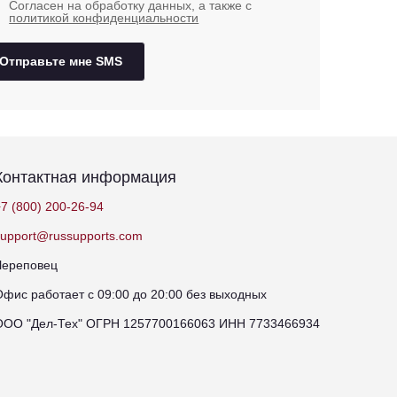
Согласен на обработку данных, а также с
политикой конфиденциальности
Отправьте мне SMS
Контактная информация
7 (800) 200-26-94
support@russupports.com
Череповец
Офис работает с 09:00 до 20:00 без выходных
ООО "Дел-Тех" ОГРН 1257700166063 ИНН 7733466934