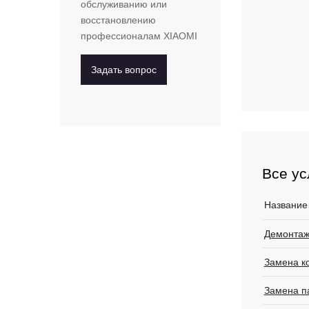
обслуживанию или
восстановлению
профессионалам
XIAOMI
Задать вопрос
Все ус
Название
Демонтаж
Замена к
Замена п