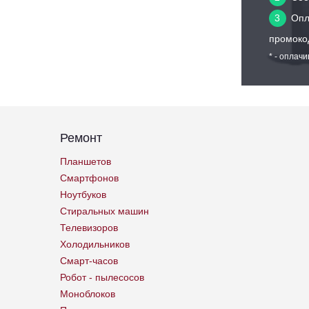
3
Опл
промоко
* - оплач
Ремонт
Планшетов
Смартфонов
Ноутбуков
Стиральных машин
Телевизоров
Холодильников
Смарт-часов
Робот - пылесосов
Моноблоков