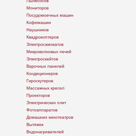
Пылесосов
Мониторов
Посудомоечных машин
Кофемашин
Наушников
Квадрокоптеров
Электросамокатов
Микроволновых печей
Электроскейтов
Варочных панелей
Кондиционеров
Гироскутеров
Массажных кресел
Проекторов
Электрических плит
Фотоаппаратов
Домашних кинотеатров
Вытяжек
Водонагревателей