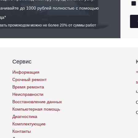
ачивайте до 1000 рублей полностью с помощью
да*
ивать промокодом можно не более 20% от суммы работ
Сервис
+
Информация
Срочный ремонт
Время ремонта
Неисправности
Восстановление данных
Компьютерная помощь
Диагностика
Комплектующие
Контакты