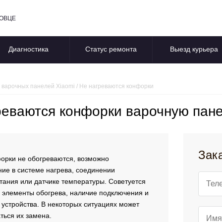
ПОВЦЕ
Диагностика
Статус ремонта
Выезд курьера
 варочных панелей Xiaomi
/
Не нагреваются конфорки
реваются конфорки варочную пане
Зак
орки не обогреваются, возможно
ие в системе нагрева, соединении
тания или датчике температуры. Советуется
 элементы обогрева, наличие подключения и
 устройства. В некоторых ситуациях может
ться их замена.