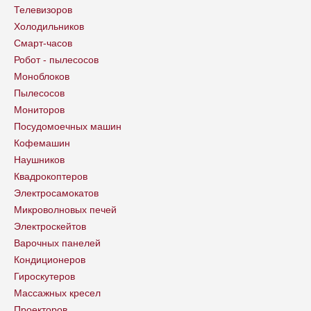
Телевизоров
Холодильников
Смарт-часов
Робот - пылесосов
Моноблоков
Пылесосов
Мониторов
Посудомоечных машин
Кофемашин
Наушников
Квадрокоптеров
Электросамокатов
Микроволновых печей
Электроскейтов
Варочных панелей
Кондиционеров
Гироскутеров
Массажных кресел
Проекторов