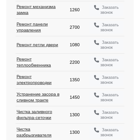
Ремонт механизма
Заказать
1260
звонок
замка
Ремонт панели
Заказать
2700
звонок
управления
Заказать
Ремонт петли двери
1080
звонок
Ремонт
Заказать
2200
звонок
теплообменника
Ремонт
Заказать
1350
звонок
электропроводки
Устранение засора в
Заказать
1450
звонок
сливном тракте
Чистка заливного
Заказать
1300
звонок
фильтра-сеточки
Чистка
Заказать
1300
звонок
разбрызгивателя