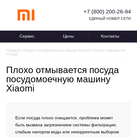
+7 (800) 200-26-94
ЕДИНЫЙ НОМЕР СЕТИ
Сервис
Цены
Контакты
Главная
/
Ремонт посудомоечных машин Xiaomi
/
Плохо отмывается
посуда
Плохо отмывается посуда
посудомоечную машину
Xiaomi
Если посуда плохо очищается, проблема может
быть вызвана загрязнением системы фильтрации,
слабым напором воды или некорректным выбором