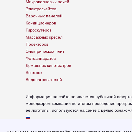
Микроволновых печей
Электроскейтов
Варочных панелей
Кондиционеров
Гироскутеров
Массажных кресел
Проекторов
Электрических плит
Фотоаппаратов
Домашних кинотеатров
Вытяжек
Водонагревателей
Информация на сайте не является публичной оферто
менеджером компании по итогам проведения програм
ее логотипы, используются на сайте с целью ознако
chr-xiaomi.russupports.com - Сервисный центр XIAOM
© 2026.