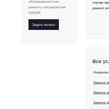
обслуживанию или
случае пр
ремонту специалистам
ремонт ил
XIAOMI
Задать вопрос
Все ус
Название
Замена а
Замена 
Замена д