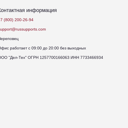
Контактная информация
7 (800) 200-26-94
support@russupports.com
Череповец
Офис работает с 09:00 до 20:00 без выходных
ООО "Дел-Тех" ОГРН 1257700166063 ИНН 7733466934