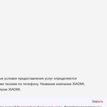
ые условия предоставления услуг определяются
ми техники по телефону. Название компании XIAOMI,
тром XIAOMI.
ехники XIAOMI
Закрыть