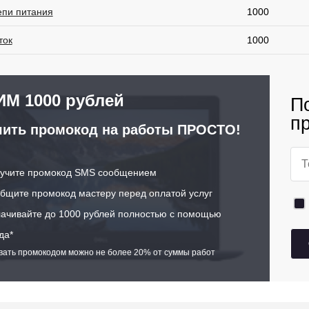
епи питания
1000
ток
1000
М 1000 рублей
П
п
ить промокод на работы ПРОСТО!
учите промокод SMS сообщением
щите промокод мастеру перед оплатой услуг
ачивайте до 1000 рублей полностью с помощью
да*
ивать промокодом можно не более 20% от суммы работ