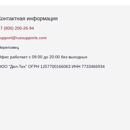
Контактная информация
7 (800) 200-26-94
support@russupports.com
Череповец
Офис работает с 09:00 до 20:00 без выходных
ООО "Дел-Тех" ОГРН 1257700166063 ИНН 7733466934