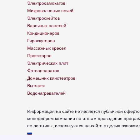
Электросамокатов
Микроволновых печей
Электроскейтов
Варочных панелей
Кондиционеров
Гироскутеров
Массажных кресел
Проекторов
Электрических плит
Фотоаппаратов
Домашних кинотеатров
Вытяжек
Водонагревателей
Информация на сайте не является публичной оферто
менеджером компании по итогам проведения програм
ее логотипы, используются на сайте с целью ознако
chr-xiaomi.russupports.com - Сервисный центр XIAOM