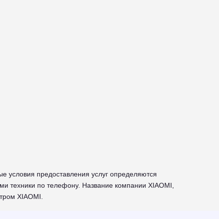
ые условия предоставления услуг определяются
ми техники по телефону. Название компании XIAOMI,
тром XIAOMI.
ехники XIAOMI