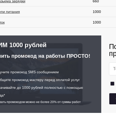
азьема зарядки
660
епи питания
1000
ток
1000
М 1000 рублей
П
п
ить промокод на работы ПРОСТО!
учите промокод SMS сообщением
щите промокод мастеру перед оплатой услуг
ачивайте до 1000 рублей полностью с помощью
да*
ивать промокодом можно не более 20% от суммы работ