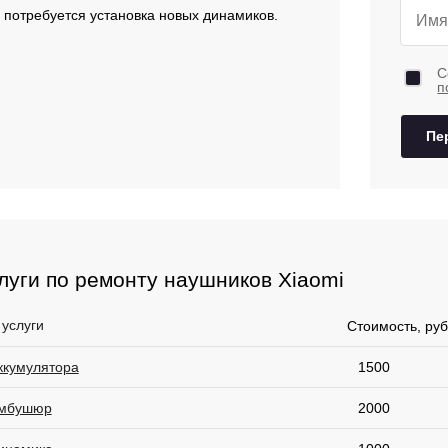
 потребуется установка новых динамиков.
С
п
Пе
луги по ремонту наушников Xiaomi
 услуги
Стоимость, руб
ккумулятора
1500
амбушюр
2000