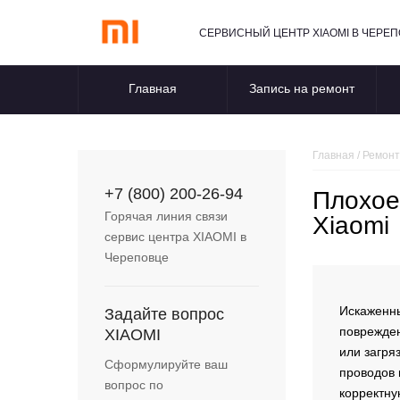
СЕРВИСНЫЙ ЦЕНТР XIAOMI В ЧЕРЕ
Главная
Запись на ремонт
Главная
/
Ремонт
+7 (800) 200-26-94
Плохое
Горячая линия связи
Xiaomi
сервис центра
XIAOMI
в
Череповце
Искаженны
Задайте вопрос
поврежде
XIAOMI
или загря
Сформулируйте ваш
проводов 
вопрос по
корректну