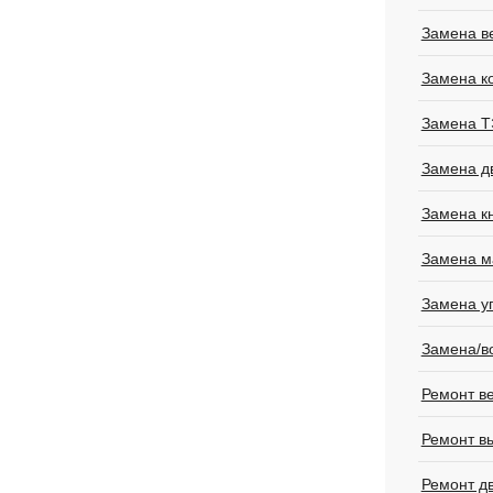
Замена в
Замена к
Замена 
Замена д
Замена к
Замена м
Замена у
Замена/в
Ремонт в
Ремонт в
Ремонт д