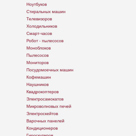
Ноутбуков
Стиральных машин
Телевизоров
Холодильников
Смарт-часов
Робот - пылесосов
Моноблоков
Пылесосов
Мониторов
Посудомоечных машин
Кофемашин
Наушников
Квадрокоптеров
Электросамокатов
Микроволновых печей
Электроскейтов
Варочных панелей
Кондиционеров
Гироскутеров