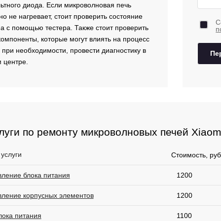
ьтного диода. Если микроволновая печь
 но не нагревает, стоит проверить состояние
С
а с помощью тестера. Также стоит проверить
п
компоненты, которые могут влиять на процесс
, при необходимости, провести диагностику в
Пе
 центре.
луги по ремонту микроволновых печей Xiaom
 услуги
Стоимость, руб
вление блока питания
1200
вление корпусных элементов
1200
лока питания
1100