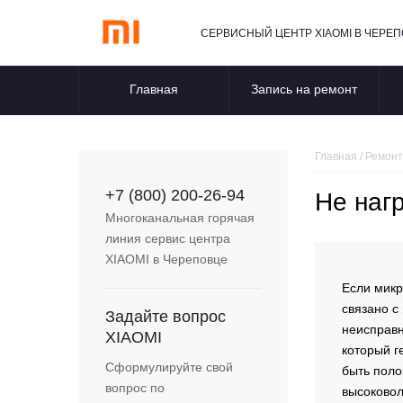
СЕРВИСНЫЙ ЦЕНТР XIAOMI В ЧЕРЕ
Главная
Запись на ремонт
Главная
/
Ремонт
+7 (800) 200-26-94
Не наг
Многоканальная горячая
линия сервис центра
XIAOMI
в Череповце
Если микр
связано с
Задайте вопрос
неисправн
XIAOMI
который г
Сформулируйте свой
быть поло
вопрос по
высоковол