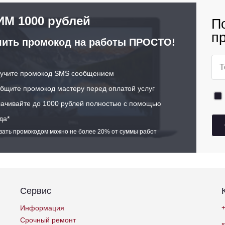
М 1000 рублей
П
п
ить промокод на работы ПРОСТО!
учите промокод SMS сообщением
щите промокод мастеру перед оплатой услуг
ачивайте до 1000 рублей полностью с помощью
да*
ивать промокодом можно не более 20% от суммы работ
Сервис
+
Информация
Срочный ремонт