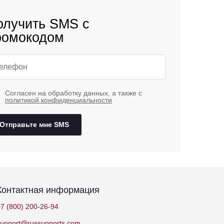
олучить SMS с
ромокодом
Согласен на обработку данных, а также с
политикой конфиденциальности
Отправьте мне SMS
Контактная информация
7 (800) 200-26-94
support@russupports.com