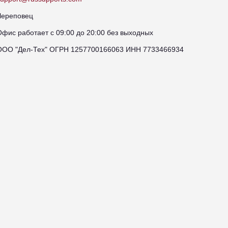
Череповец
Офис работает с 09:00 до 20:00 без выходных
ООО "Дел-Тех" ОГРН 1257700166063 ИНН 7733466934