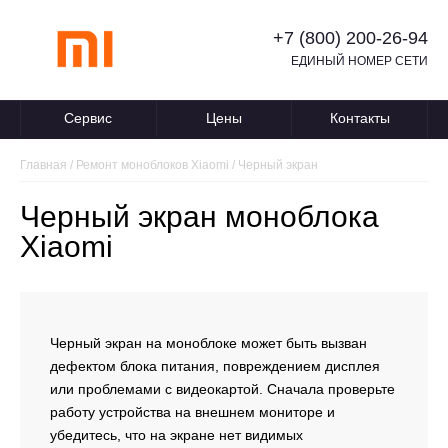
+7 (800) 200-26-94
ЕДИНЫЙ НОМЕР СЕТИ
Сервис
Цены
Контакты
Главная
/
Ремонт моноблоков Xiaomi
/
Черный экран
Черный экран моноблока
Xiaomi
Черный экран на моноблоке может быть вызван
дефектом блока питания, повреждением дисплея
или проблемами с видеокартой. Сначала проверьте
работу устройства на внешнем мониторе и
убедитесь, что на экране нет видимых