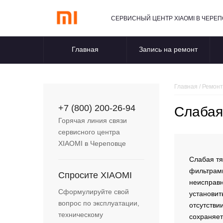
СЕРВИСНЫЙ ЦЕНТР XIAOMI В ЧЕРЕ
Главная
Запись на ремонт
Главная
/
Ремонт
+7 (800) 200-26-94
Слабая
Горячая линия связи
сервисного центра
XIAOMI
в Череповце
Слабая тя
фильтрами
Спросите
XIAOMI
неисправн
Сформулируйте свой
установит
вопрос по эксплуатации,
отсутстви
техническому
сохраняет