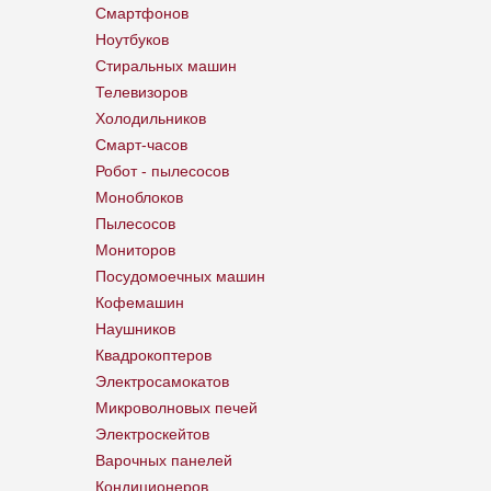
Смартфонов
Ноутбуков
Стиральных машин
Телевизоров
Холодильников
Смарт-часов
Робот - пылесосов
Моноблоков
Пылесосов
Мониторов
Посудомоечных машин
Кофемашин
Наушников
Квадрокоптеров
Электросамокатов
Микроволновых печей
Электроскейтов
Варочных панелей
Кондиционеров