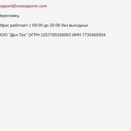
support@russupports.com
Череповец
Офис работает с 09:00 до 20:00 без выходных
ООО "Дел-Тех" ОГРН 1257700166063 ИНН 7733466934