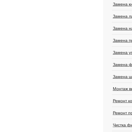
Замена к
Замена л
Замена н
Замена п
Замена у
Замена ф
Замена ш
Монтаж в
Ремонт к
Ремонт п
Чистка ф