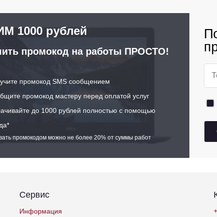
М 1000 рублей
П
п
ить промокод на работы ПРОСТО!
учите промокод SMS сообщением
щите промокод мастеру перед оплатой услуг
ачивайте до 1000 рублей полностью с помощью
да*
ивать промокодом можно не более 20% от суммы работ
Сервис
+
Информация