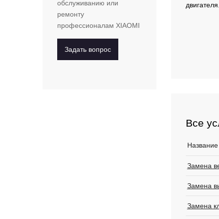
обслуживанию или
двигателя
ремонту
профессионалам
XIAOMI
Задать вопрос
Все ус
Название
Замена в
Замена в
Замена к