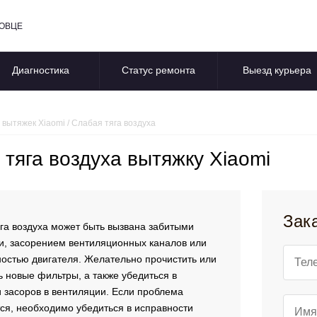
ПОВЦЕ
Диагностика
Статус ремонта
Выезд курьера
 вытяжек Xiaomi
/
Слабая тяга воздуха
 тяга воздуха вытяжку Xiaomi
Зак
га воздуха может быть вызвана забитыми
, засорением вентиляционных каналов или
остью двигателя. Желательно прочистить или
ь новые фильтры, а также убедиться в
и засоров в вентиляции. Если проблема
ся, необходимо убедиться в исправности