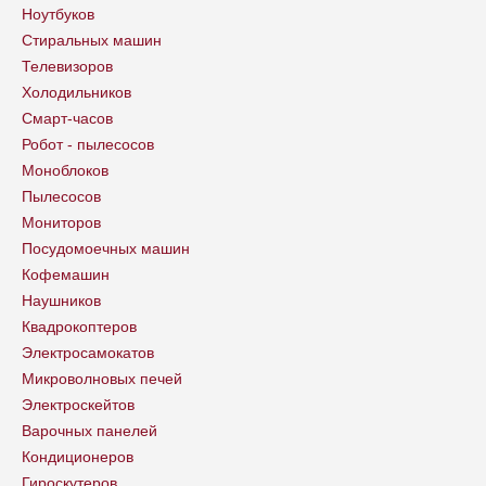
Ноутбуков
Стиральных машин
Телевизоров
Холодильников
Смарт-часов
Робот - пылесосов
Моноблоков
Пылесосов
Мониторов
Посудомоечных машин
Кофемашин
Наушников
Квадрокоптеров
Электросамокатов
Микроволновых печей
Электроскейтов
Варочных панелей
Кондиционеров
Гироскутеров