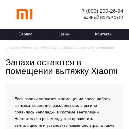
+7 (800) 200-26-94
ЕДИНЫЙ НОМЕР СЕТИ
Сервис
Цены
Контакты
Главная
/
Ремонт вытяжек Xiaomi
/
Запахи остаются в помещении
Запахи остаются в
помещении вытяжку Xiaomi
Если запахи остаются в помещении после работы
вытяжки, возможно, засорены фильтры или
появились неполадки в системе вентиляции.
Настоятельно рекомендуется прочистить
вентиляцию или установить новые фильтры, а также