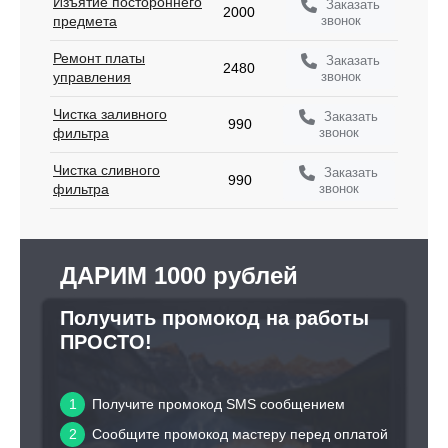
Изъятие постороннего
Заказать
2000
звонок
предмета
Ремонт платы
Заказать
2480
звонок
управления
Чистка заливного
Заказать
990
звонок
фильтра
Чистка сливного
Заказать
990
звонок
фильтра
ДАРИМ 1000 рублей
Получить промокод на работы
ПРОСТО!
1
Получите промокод SMS сообщением
2
Сообщите промокод мастеру перед оплатой