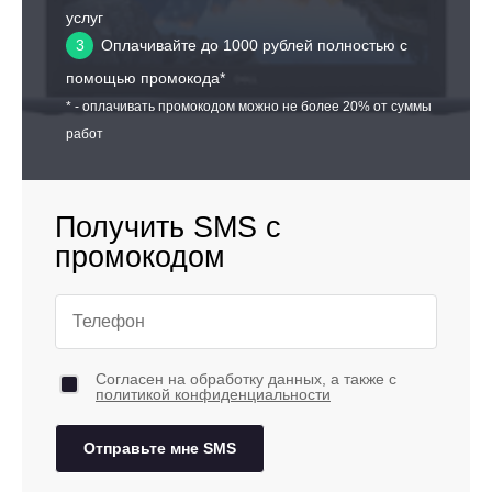
услуг
3
Оплачивайте до 1000 рублей полностью с
помощью промокода*
* - оплачивать промокодом можно не более 20% от суммы
работ
Получить SMS с
промокодом
Согласен на обработку данных, а также с
политикой конфиденциальности
Отправьте мне SMS