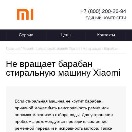
+7 (800) 200-26-94
ЕДИНЫЙ НОМЕР СЕТИ
Сервис
Цены
Контакты
Главная
/
Ремонт стиральных машин Xiaomi
/
Не вращает барабан
Не вращает барабан
стиральную машину Xiaomi
Если стиральная машина не крутит барабан,
причиной может быть неисправность ремня или
поломка механизма отбора воды. Для устранения
проблемы рекомендуется проверить состояние
ременной передачи и исправность мотора. Также