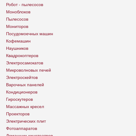
Робот - пылесосов
Моноблоков
Пылесосов
Мониторов
Посудомоечных машин
Кофемашин
Наушников
Квадрокоптеров
Электросамокатов
Микроволновых печей
Электроскейтов
Варочных панелей
Кондиционеров
Гироскутеров
Массажных кресел
Проекторов
Электрических плит
Фотоаппаратов
Домашних кинотеатров