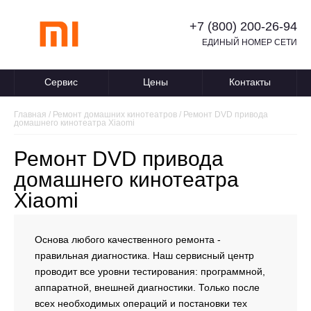
+7 (800) 200-26-94
ЕДИНЫЙ НОМЕР СЕТИ
Сервис
Цены
Контакты
Главная
/
Ремонт домашних кинотеатров
/
Ремонт DVD привода
домашнего кинотеатра Xiaomi
Ремонт DVD привода
домашнего кинотеатра
Xiaomi
Основа любого качественного ремонта -
правильная диагностика. Наш сервисный центр
проводит все уровни тестирования: программной,
аппаратной, внешней диагностики. Только после
всех необходимых операций и постановки тех