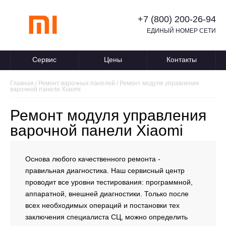
+7 (800) 200-26-94
ЕДИНЫЙ НОМЕР СЕТИ
Сервис
Цены
Контакты
Главная
/
Ремонт варочных панелей
/
Ремонт модуля управления
варочной панели Xiaomi
Ремонт модуля управления
варочной панели Xiaomi
Основа любого качественного ремонта -
правильная диагностика. Наш сервисный центр
проводит все уровни тестирования: программной,
аппаратной, внешней диагностики. Только после
всех необходимых операций и постановки тех
заключения специалиста СЦ, можно определить