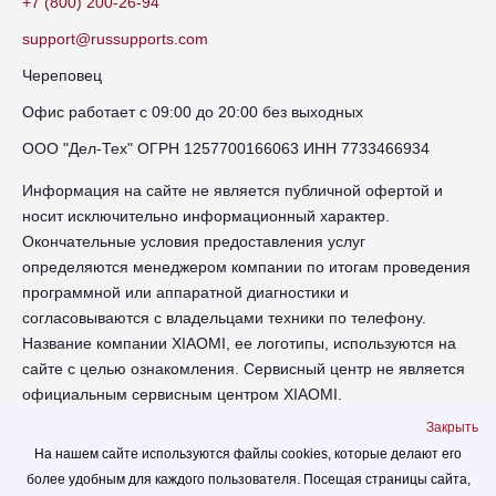
+7 (800) 200-26-94
support@russupports.com
Череповец
Офис работает с 09:00 до 20:00 без выходных
ООО "Дел-Тех" ОГРН 1257700166063 ИНН 7733466934
Информация на сайте не является публичной офертой и
носит исключительно информационный характер.
Окончательные условия предоставления услуг
определяются менеджером компании по итогам проведения
программной или аппаратной диагностики и
согласовываются с владельцами техники по телефону.
Название компании XIAOMI, ее логотипы, используются на
сайте с целью ознакомления. Сервисный центр не является
официальным сервисным центром XIAOMI.
Закрыть
chr-xiaomi.russupports.com - Сервисный центр XIAOMI в
На нашем сайте используются файлы cookies, которые делают его
Череповце - сайт сервисного центра RUSSUPPORT по
более удобным для каждого пользователя. Посещая страницы сайта,