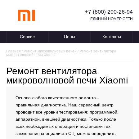
+7 (800) 200-26-94
ЕДИНЫЙ НОМЕР СЕТИ
Сервис
Цены
Контакты
Главная
/
Ремонт микроволновых печей
/
Ремонт вентилятора
микроволновой печи Xiaomi
Ремонт вентилятора
микроволновой печи Xiaomi
Основа любого качественного ремонта -
правильная диагностика. Наш сервисный центр
проводит все уровни тестирования: программной,
аппаратной, внешней диагностики. Только после
всех необходимых операций и постановки тех
заключения специалиста СЦ, можно определить