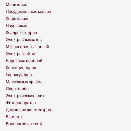
Мониторов
Посудомоечных машин
Кофемашин
Наушников
Квадрокоптеров
Электросамокатов
Микроволновых печей
Электроскейтов
Варочных панелей
Кондиционеров
Гироскутеров
Массажных кресел
Проекторов
Электрических плит
Фотоаппаратов
Домашних кинотеатров
Вытяжек
Водонагревателей