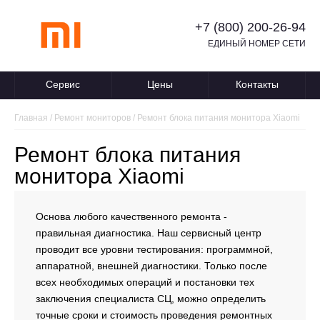
+7 (800) 200-26-94
ЕДИНЫЙ НОМЕР СЕТИ
Сервис
Цены
Контакты
Главная
/
Ремонт мониторов
/
Ремонт блока питания монитора Xiaomi
Ремонт блока питания
монитора Xiaomi
Основа любого качественного ремонта -
правильная диагностика. Наш сервисный центр
проводит все уровни тестирования: программной,
аппаратной, внешней диагностики. Только после
всех необходимых операций и постановки тех
заключения специалиста СЦ, можно определить
точные сроки и стоимость проведения ремонтных