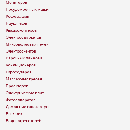
Мониторов
Посудомоечных машин
Кофемашин
Наушников
Квадрокоптеров
Электросамокатов
Микроволновых печей
Электроскейтов
Варочных панелей
Кондиционеров
Гироскутеров
Массажных кресел
Проекторов
Электрических плит
Фотоаппаратов
Домашних кинотеатров
Вытяжек
Водонагревателей