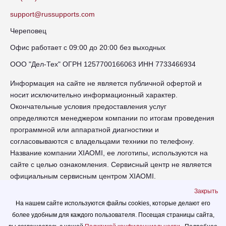
support@russupports.com
Череповец
Офис работает с 09:00 до 20:00 без выходных
ООО "Дел-Тех" ОГРН 1257700166063 ИНН 7733466934
Информация на сайте не является публичной офертой и
носит исключительно информационный характер.
Окончательные условия предоставления услуг
определяются менеджером компании по итогам проведения
программной или аппаратной диагностики и
согласовываются с владельцами техники по телефону.
Название компании XIAOMI, ее логотипы, используются на
сайте с целью ознакомления. Сервисный центр не является
официальным сервисным центром XIAOMI.
Закрыть
chr-xiaomi.russupports.com - Сервисный центр XIAOMI в
На нашем сайте используются файлы cookies, которые делают его
Череповце - сайт сервисного центра RUSSUPPORT по
более удобным для каждого пользователя. Посещая страницы сайта,
ремонту техники XIAOMI