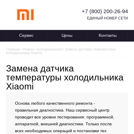
+7 (800) 200-26-94
ЕДИНЫЙ НОМЕР СЕТИ
Сервис
Цены
Контакты
Главная
/
Ремонт холодильников
/
Замена датчика температуры
холодильника Xiaomi
Замена датчика
температуры холодильника
Xiaomi
Основа любого качественного ремонта -
правильная диагностика. Наш сервисный центр
проводит все уровни тестирования: программной,
аппаратной, внешней диагностики. Только после
всех необходимых операций и постановки тех