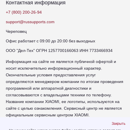
Контактная информация
+7 (800) 200-26-94
support@russupports.com
Череповец
Офис работает с 09:00 до 20:00 без выходных
ООО "Дел-Тех" ОГРН 1257700166063 ИНН 7733466934
Информация на сайте не является публичной офертой и
носит исключительно информационный характер.
Окончательные условия предоставления услуг
определяются менеджером компании по итогам проведения
программной или аппаратной диагностики и
согласовываются с владельцами техники по телефону.
Название компании XIAOMI, ее логотипы, используются на
сайте с целью ознакомления. Сервисный центр не является
официальным сервисным центром XIAOMI.
Закрыть
chr-xiaomi.russupports.com - Сервисный центр XIAOMI в