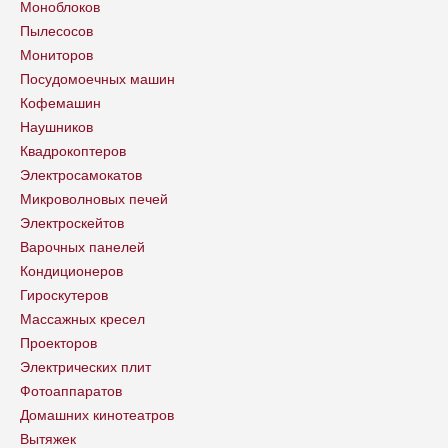
Моноблоков
Пылесосов
Мониторов
Посудомоечных машин
Кофемашин
Наушников
Квадрокоптеров
Электросамокатов
Микроволновых печей
Электроскейтов
Варочных панелей
Кондиционеров
Гироскутеров
Массажных кресел
Проекторов
Электрических плит
Фотоаппаратов
Домашних кинотеатров
Вытяжек