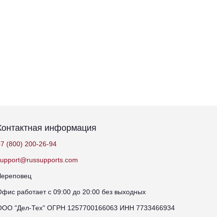
Контактная информация
7 (800) 200-26-94
support@russupports.com
Череповец
Офис работает с 09:00 до 20:00 без выходных
ООО "Дел-Тех" ОГРН 1257700166063 ИНН 7733466934