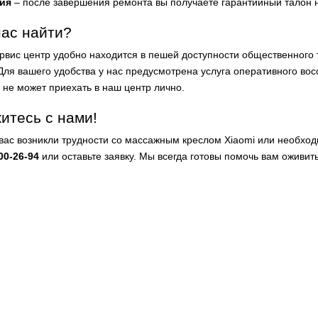
ия
– после завершения ремонта вы получаете гарантийный талон 
нас найти?
рвис центр удобно находится в пешей доступности общественного
 Для вашего удобства у нас предусмотрена услуга оперативного вос
о не может приехать в наш центр лично.
итесь с нами!
 вас возникли трудности со массажным креслом Xiaomi или необхо
00-26-94
или оставьте заявку. Мы всегда готовы помочь вам оживить