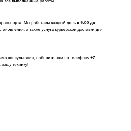
на все выполненные работы.
 транспорта. Мы работаем каждый день
с 9:00 до
становления, а также услуга курьерской доставки для
дима консультация, наберите нам по телефону
+7
 вашу технику!