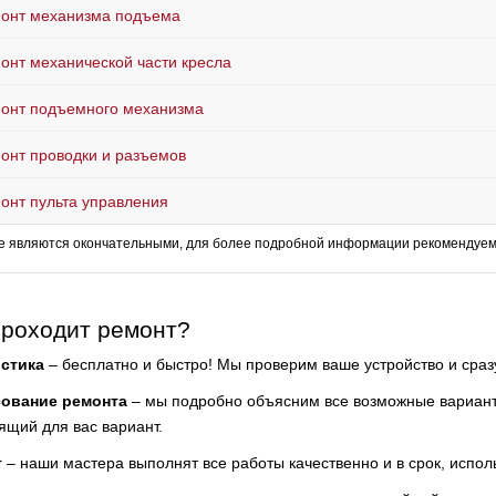
онт механизма подъема
онт механической части кресла
онт подъемного механизма
онт проводки и разъемов
онт пульта управления
е являются окончательными, для более подробной информации рекомендуем 
проходит ремонт?
стика
– бесплатно и быстро! Мы проверим ваше устройство и сра
сование ремонта
– мы подробно объясним все возможные варианты
ящий для вас вариант.
т
– наши мастера выполнят все работы качественно и в срок, испол