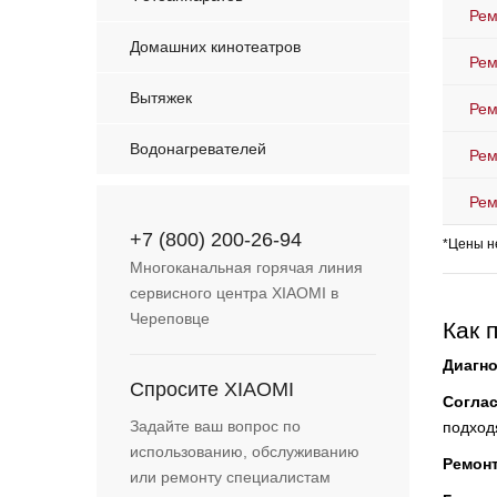
Рем
Домашних кинотеатров
Рем
Вытяжек
Рем
Водонагревателей
Рем
Рем
+7 (800) 200-26-94
*Цены н
Многоканальная горячая линия
сервисного центра XIAOMI в
Череповце
Как 
Диагно
Спросите XIAOMI
Согла
Задайте ваш вопрос по
подход
использованию, обслуживанию
Ремон
или ремонту специалистам