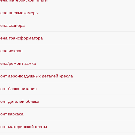
ена материнской платы
ена пневмокамеры
ена сканера
ена трансформатора
ена чехлов
ена/ремонт замка
онт аэро-воздушных деталей кресла
онт блока питания
онт деталей обивки
онт каркаса
онт материнской платы