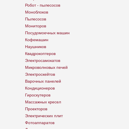
Робот - пылесосов
Моноблоков
Пылесосов
Мониторов
Посудомоечных машин
Кофемашин
Наушников
Квадрокоптеров
Электросамокатов
Микроволновых печей
Электроскейтов
Варочных панелей
Кондиционеров
Гироскутеров
Массажных кресел
Проекторов
Электрических плит
Фотоаппаратов