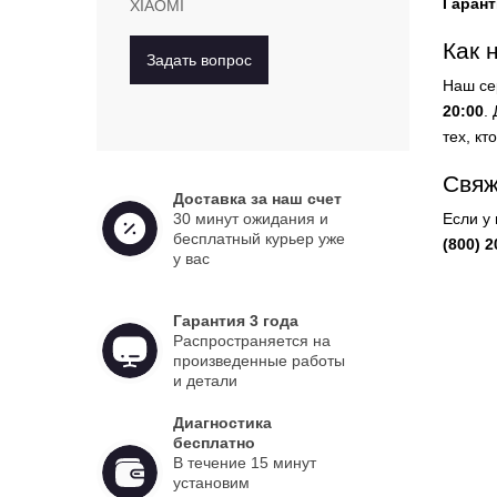
Гарант
XIAOMI
Как 
Задать вопрос
Наш се
20:00
.
тех, кт
Свяж
Доставка за наш счет
30 минут ожидания и
Если у
бесплатный курьер уже
(800) 2
у вас
Гарантия 3 года
Распространяется на
произведенные работы
и детали
Диагностика
бесплатно
В течение 15 минут
установим