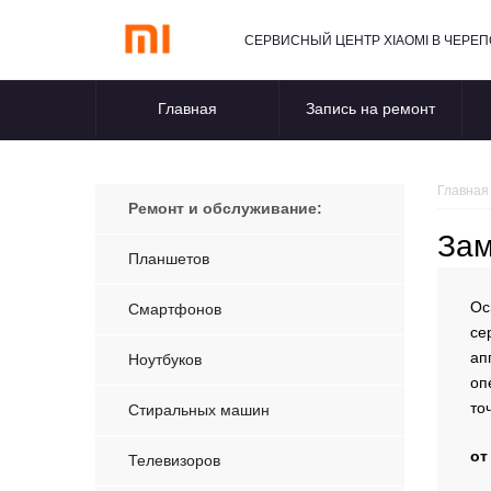
СЕРВИСНЫЙ ЦЕНТР XIAOMI В ЧЕРЕ
Главная
Запись на ремонт
Главная
Ремонт и обслуживание:
Зам
Планшетов
Ос
Смартфонов
се
ап
Ноутбуков
оп
то
Стиральных машин
от
Телевизоров