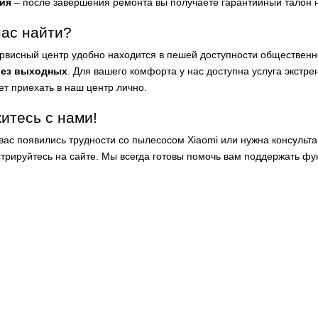
ия
– после завершения ремонта вы получаете гарантийный талон 
нас найти?
рвисный центр удобно находится в пешей доступности обществен
без выходных
. Для вашего комфорта у нас доступна услуга экстрен
ет приехать в наш центр лично.
итесь с нами!
 вас появились трудности со пылесосом Xiaomi или нужна консульт
стрируйтесь на сайте. Мы всегда готовы помочь вам поддержать фу