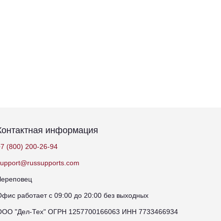
Контактная информация
7 (800) 200-26-94
support@russupports.com
Череповец
Офис работает с 09:00 до 20:00 без выходных
ООО "Дел-Тех" ОГРН 1257700166063 ИНН 7733466934