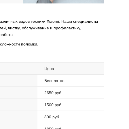
азличных видов техники Xiaomi. Наши специалисты
ей, чистку, обслуживание и профилактику,
 работы.
 сложности поломки.
Цена
Бесплатно
2650 руб.
1500 руб.
800 руб.