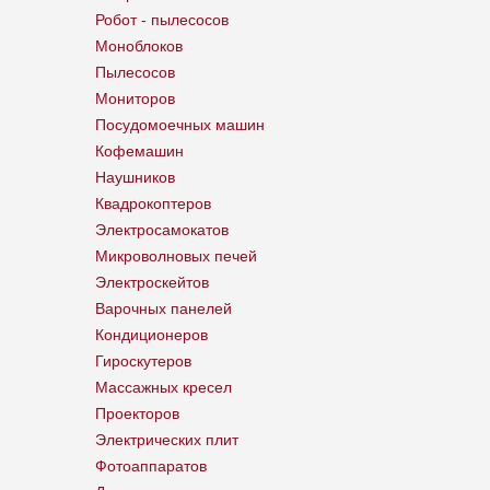
Робот - пылесосов
Моноблоков
Пылесосов
Мониторов
Посудомоечных машин
Кофемашин
Наушников
Квадрокоптеров
Электросамокатов
Микроволновых печей
Электроскейтов
Варочных панелей
Кондиционеров
Гироскутеров
Массажных кресел
Проекторов
Электрических плит
Фотоаппаратов