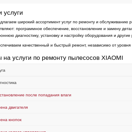
 услуги
длагаем широкий ассортимент услуг по ремонту и обслуживанию р
твляют:
программное обеспечение, восстановление и замену детал
роннюю диагностику, установку и настройку оборудования и другие
спечиваем качественный и быстрый ремонт, независимо от уровня
 на услуги по ремонту пылесосов XIAOMI
уга
гностика
становление после попадания влаги
ена двигателя
ена кнопок