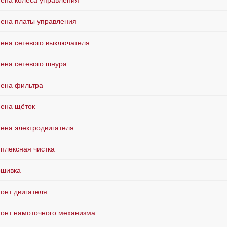
ена колеса управления
ена платы управления
ена сетевого выключателя
ена сетевого шнура
ена фильтра
ена щёток
ена электродвигателя
плексная чистка
шивка
онт двигателя
онт намоточного механизма