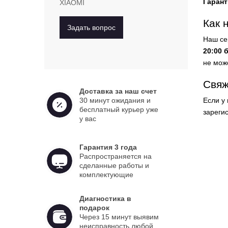
Гарант
XIAOMI
Как 
Задать вопрос
Наш се
20:00 
не мож
Свяж
Доставка за наш счет
30 минут ожидания и
Если у
бесплатный курьер уже
зареги
у вас
Гарантия 3 года
Распространяется на
сделанные работы и
комплектующие
Диагностика в
подарок
Через 15 минут выявим
неисправность любой