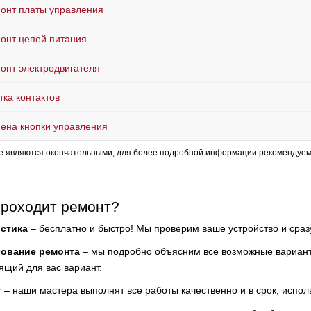
онт платы управления
онт цепей питания
онт электродвигателя
тка контактов
ена кнопки управления
е являются окончательными, для более подробной информации рекомендуем 
проходит ремонт?
стика
– бесплатно и быстро! Мы проверим ваше устройство и сра
сование ремонта
– мы подробно объясним все возможные варианты
ящий для вас вариант.
т
– наши мастера выполнят все работы качественно и в срок, испол