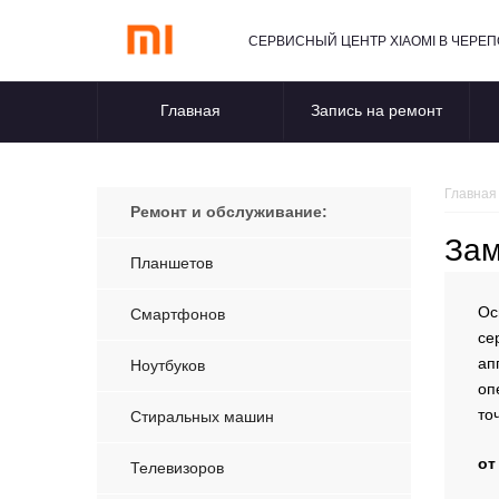
СЕРВИСНЫЙ ЦЕНТР XIAOMI В ЧЕРЕ
Главная
Запись на ремонт
Главная
Ремонт и обслуживание:
Зам
Планшетов
Ос
Смартфонов
се
ап
Ноутбуков
оп
то
Стиральных машин
от
Телевизоров