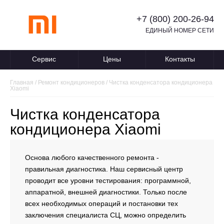
+7 (800) 200-26-94
ЕДИНЫЙ НОМЕР СЕТИ
Сервис
Цены
Контакты
Главная
/
Ремонт кондиционеров
/
Чистка конденсатора кондиционера
Xiaomi
Чистка конденсатора
кондиционера Xiaomi
Основа любого качественного ремонта -
правильная диагностика. Наш сервисный центр
проводит все уровни тестирования: программной,
аппаратной, внешней диагностики. Только после
всех необходимых операций и постановки тех
заключения специалиста СЦ, можно определить