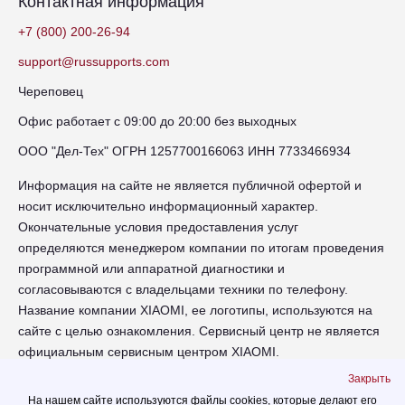
Контактная информация
+7 (800) 200-26-94
support@russupports.com
Череповец
Офис работает с 09:00 до 20:00 без выходных
ООО "Дел-Тех" ОГРН 1257700166063 ИНН 7733466934
Информация на сайте не является публичной офертой и
носит исключительно информационный характер.
Окончательные условия предоставления услуг
определяются менеджером компании по итогам проведения
программной или аппаратной диагностики и
согласовываются с владельцами техники по телефону.
Название компании XIAOMI, ее логотипы, используются на
сайте с целью ознакомления. Сервисный центр не является
официальным сервисным центром XIAOMI.
Закрыть
chr-xiaomi.russupports.com - Сервисный центр XIAOMI в
На нашем сайте используются файлы cookies, которые делают его