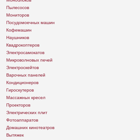
Пылесосов
Мониторов
Посудомоечных машин
Кофемашин
Наушников
Квадрокоптеров
Электросамокатов
Микроволновых печей
Электроскейтов
Варочных панелей
Кондиционеров
Гироскутеров
Массажных кресел
Проекторов
Электрических плит
Фотоаппаратов
Домашних кинотеатров
Вытяжек