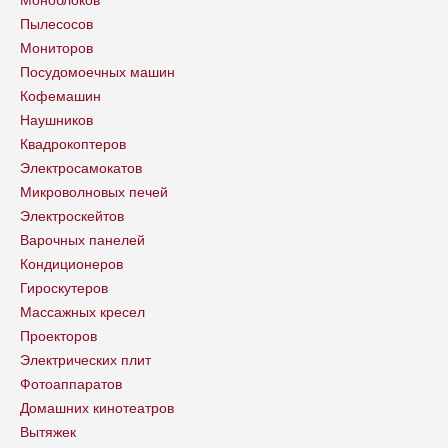
Пылесосов
Мониторов
Посудомоечных машин
Кофемашин
Наушников
Квадрокоптеров
Электросамокатов
Микроволновых печей
Электроскейтов
Варочных панелей
Кондиционеров
Гироскутеров
Массажных кресел
Проекторов
Электрических плит
Фотоаппаратов
Домашних кинотеатров
Вытяжек