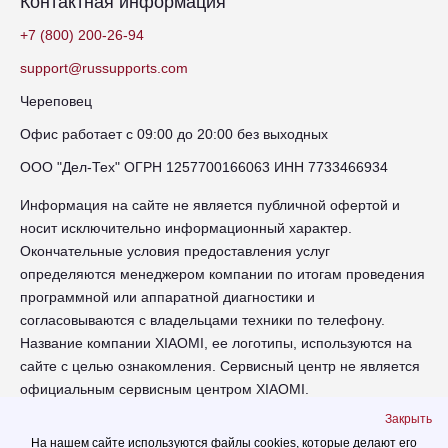
Контактная информация
+7 (800) 200-26-94
support@russupports.com
Череповец
Офис работает с 09:00 до 20:00 без выходных
ООО "Дел-Тех" ОГРН 1257700166063 ИНН 7733466934
Информация на сайте не является публичной офертой и
носит исключительно информационный характер.
Окончательные условия предоставления услуг
определяются менеджером компании по итогам проведения
программной или аппаратной диагностики и
согласовываются с владельцами техники по телефону.
Название компании XIAOMI, ее логотипы, используются на
сайте с целью ознакомления. Сервисный центр не является
официальным сервисным центром XIAOMI.
Закрыть
chr-xiaomi.russupports.com - Сервисный центр XIAOMI в
На нашем сайте используются файлы cookies, которые делают его