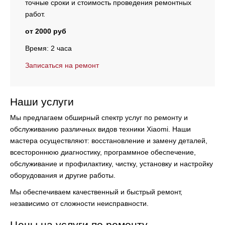
точные сроки и стоимость проведения ремонтных
работ.
от 2000 руб
Время: 2 часа
Записаться на ремонт
Наши услуги
Мы предлагаем обширный спектр услуг по ремонту и
обслуживанию различных видов техники Xiaomi. Наши
мастера осуществляют:
восстановление и замену деталей,
всестороннюю диагностику, программное обеспечение,
обслуживание и профилактику, чистку, установку и настройку
оборудования и другие работы.
Мы обеспечиваем качественный и быстрый ремонт,
независимо от сложности неисправности.
Цены на услуги по ремонту