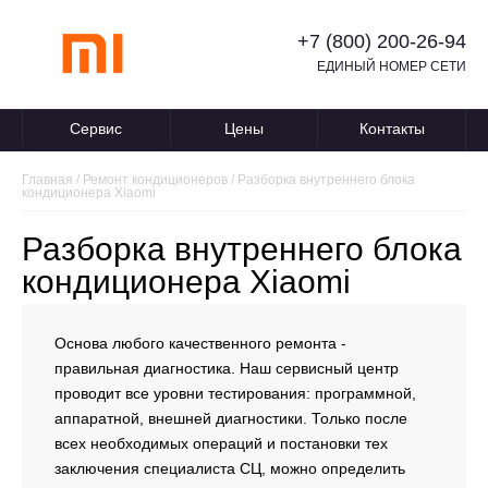
+7 (800) 200-26-94
ЕДИНЫЙ НОМЕР СЕТИ
Сервис
Цены
Контакты
Главная
/
Ремонт кондиционеров
/
Разборка внутреннего блока
кондиционера Xiaomi
Разборка внутреннего блока
кондиционера Xiaomi
Основа любого качественного ремонта -
правильная диагностика. Наш сервисный центр
проводит все уровни тестирования: программной,
аппаратной, внешней диагностики. Только после
всех необходимых операций и постановки тех
заключения специалиста СЦ, можно определить