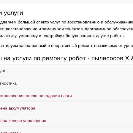
 услуги
длагаем большой спектр услуг по восстановлению и обслуживанию 
ят:
восстановление и замену компонентов, программное обеспечени
илактику, установку и настройку оборудования и другие работы.
антируем качественный и оперативный ремонт, независимо от уров
 на услуги по ремонту робот - пылесосов X
уга
гностика
становление после попадания влаги
ена аккумулятора
ена колеса управления