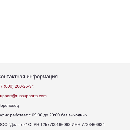
Контактная информация
7 (800) 200-26-94
support@russupports.com
Череповец
Офис работает с 09:00 до 20:00 без выходных
ООО "Дел-Тех" ОГРН 1257700166063 ИНН 7733466934