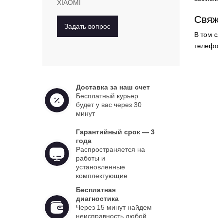
XIAOMI
Свяж
Задать вопрос
В том 
телеф
Доставка за наш счет
Бесплатный курьер
будет у вас через 30
минут
Гарантийный срок — 3
года
Распространяется на
работы и
установленные
комплектующие
Бесплатная
диагностика
Через 15 минут найдем
неисправность любой