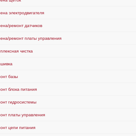
ена щёток
ена электродвигателя
ена/ремонт датчиков
ена/ремонт платы управления
плексная чистка
шивка
онт базы
онт блока питания
онт гидросистемы
онт платы управления
онт цепи питания