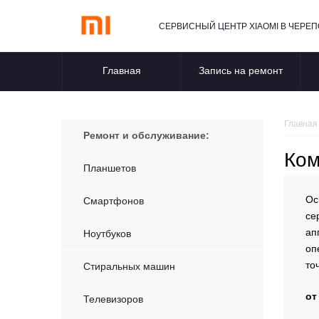
СЕРВИСНЫЙ ЦЕНТР XIAOMI В ЧЕРЕ
Главная
Запись на ремонт
Главная
Ремонт и обслуживание:
Ком
Планшетов
Ос
Смартфонов
се
ап
Ноутбуков
оп
то
Стиральных машин
от
Телевизоров