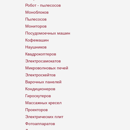
Робот - пылесосов
Моноблоков
Пылесосов
Мониторов
Посудомоечных машин
Кофемашин
Наушников
Квадрокоптеров
Электросамокатов
Микроволновых печей
Электроскейтов
Варочных панелей
Кондиционеров
Гироскутеров
Массажных кресел
Проекторов
Электрических плит
Фотоаппаратов