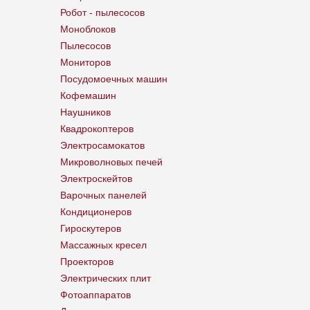
Робот - пылесосов
Моноблоков
Пылесосов
Мониторов
Посудомоечных машин
Кофемашин
Наушников
Квадрокоптеров
Электросамокатов
Микроволновых печей
Электроскейтов
Варочных панелей
Кондиционеров
Гироскутеров
Массажных кресел
Проекторов
Электрических плит
Фотоаппаратов