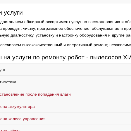
 услуги
доставляем обширный ассортимент услуг по восстановлению и обс
а проводят:
чистку, программное обеспечение, обслуживание и про
ьную диагностику, установку и настройку оборудования и другие ра
спечиваем высококачественный и оперативный ремонт, независимо
 на услуги по ремонту робот - пылесосов X
уга
гностика
становление после попадания влаги
ена аккумулятора
ена колеса управления