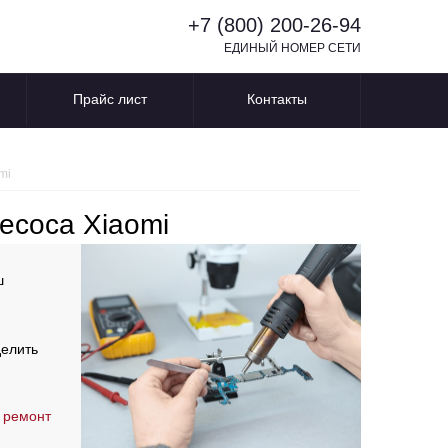
+7 (800) 200-26-94
ЕДИНЫЙ НОМЕР СЕТИ
Прайс лист
Контакты
mi
есоса Xiaomi
ш
делить
 ремонт