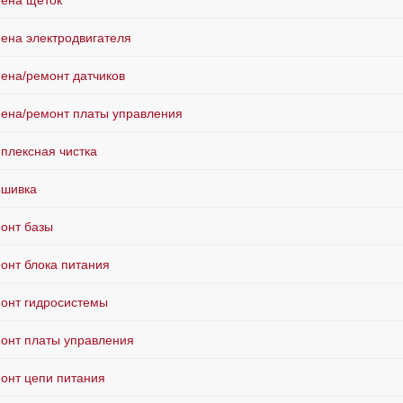
ена щёток
ена электродвигателя
ена/ремонт датчиков
ена/ремонт платы управления
плексная чистка
шивка
онт базы
онт блока питания
онт гидросистемы
онт платы управления
онт цепи питания