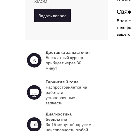
XIAOMI
Свяж
Задать вопрос
В том 
телеф
вашего
Доставка за наш счет
Бесплатный курьер
прибудет через 30
минут
Гарантия 3 года
Распространяется на
работы и
установленные
запчасти
Диагностика
бесплатно
За 15 минут обнаружим
неисправность любой