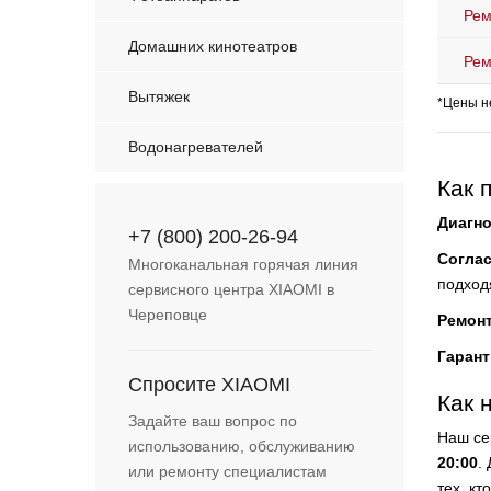
Рем
Домашних кинотеатров
Рем
Вытяжек
*Цены н
Водонагревателей
Как 
Диагно
+7 (800) 200-26-94
Согла
Многоканальная горячая линия
подход
сервисного центра XIAOMI в
Череповце
Ремон
Гарант
Спросите XIAOMI
Как 
Задайте ваш вопрос по
Наш се
использованию, обслуживанию
20:00
.
или ремонту специалистам
тех, кт