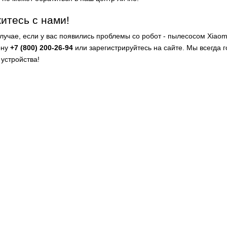
итесь с нами!
случае, если у вас появились проблемы со робот - пылесосом Xiaom
ону
+7 (800) 200-26-94
или зарегистрируйтесь на сайте. Мы всегда 
 устройства!