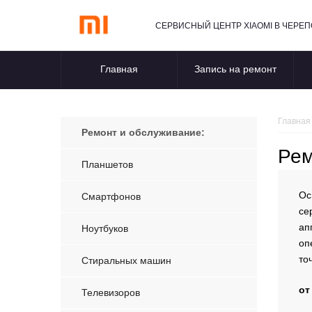
СЕРВИСНЫЙ ЦЕНТР XIAOMI В ЧЕРЕ
Главная
Запись на ремонт
Главная
Ремонт и обслуживание:
Рем
Планшетов
Ос
Смартфонов
се
ап
Ноутбуков
оп
то
Стиральных машин
от
Телевизоров