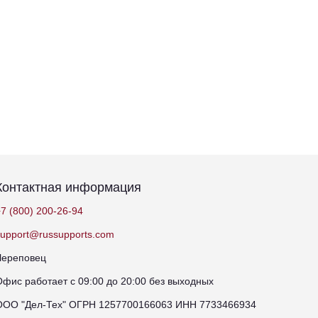
Контактная информация
7 (800) 200-26-94
support@russupports.com
Череповец
Офис работает с 09:00 до 20:00 без выходных
ООО "Дел-Тех" ОГРН 1257700166063 ИНН 7733466934