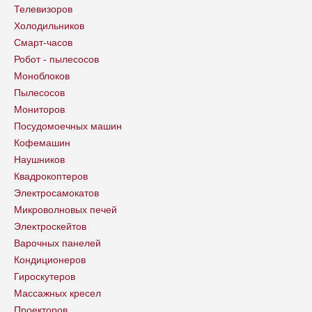
Телевизоров
Холодильников
Смарт-часов
Робот - пылесосов
Моноблоков
Пылесосов
Мониторов
Посудомоечных машин
Кофемашин
Наушников
Квадрокоптеров
Электросамокатов
Микроволновых печей
Электроскейтов
Варочных панелей
Кондиционеров
Гироскутеров
Массажных кресел
Проекторов