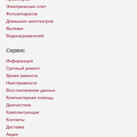
Электрических плит
Фотоаппаратов
Домашних кинотеатров
Вытяжек
Водонагревателей
Сервис
Информация
Срочный ремонт
Время ремонта
Неисправности
Восстановление данных
Компьютерная помощь
Диагностика
Комплектующие
Контакты
Доставка
Акции