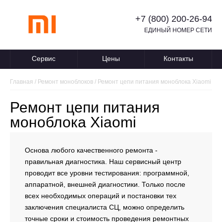
+7 (800) 200-26-94
ЕДИНЫЙ НОМЕР СЕТИ
Сервис
Цены
Контакты
Главная
/
Ремонт моноблоков
/
Ремонт цепи питания моноблока Xiaomi
Ремонт цепи питания
моноблока Xiaomi
Основа любого качественного ремонта -
правильная диагностика. Наш сервисный центр
проводит все уровни тестирования: программной,
аппаратной, внешней диагностики. Только после
всех необходимых операций и постановки тех
заключения специалиста СЦ, можно определить
точные сроки и стоимость проведения ремонтных