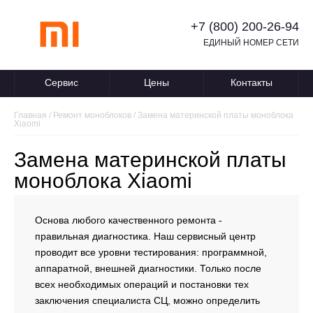
+7 (800) 200-26-94
ЕДИНЫЙ НОМЕР СЕТИ
Сервис
Цены
Контакты
Главная
/
Ремонт моноблоков
/
Замена материнской платы моноблока
Xiaomi
Замена материнской платы
моноблока Xiaomi
Основа любого качественного ремонта -
правильная диагностика. Наш сервисный центр
проводит все уровни тестирования: программной,
аппаратной, внешней диагностики. Только после
всех необходимых операций и постановки тех
заключения специалиста СЦ, можно определить