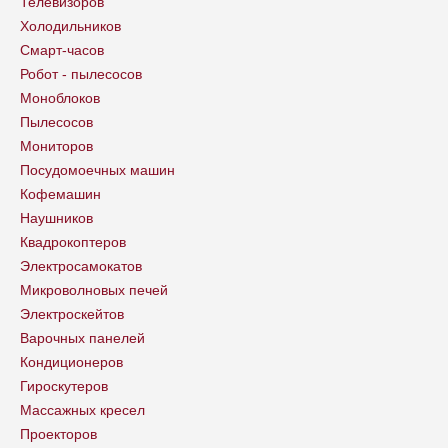
Телевизоров
Холодильников
Смарт-часов
Робот - пылесосов
Моноблоков
Пылесосов
Мониторов
Посудомоечных машин
Кофемашин
Наушников
Квадрокоптеров
Электросамокатов
Микроволновых печей
Электроскейтов
Варочных панелей
Кондиционеров
Гироскутеров
Массажных кресел
Проекторов