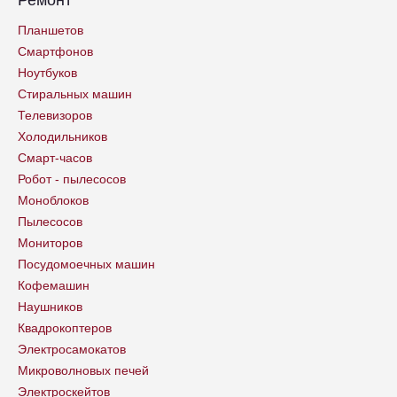
Планшетов
Смартфонов
Ноутбуков
Стиральных машин
Телевизоров
Холодильников
Смарт-часов
Робот - пылесосов
Моноблоков
Пылесосов
Мониторов
Посудомоечных машин
Кофемашин
Наушников
Квадрокоптеров
Электросамокатов
Микроволновых печей
Электроскейтов