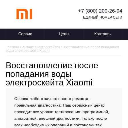
+7 (800) 200-26-94
ЕДИНЫЙ НОМЕР СЕТИ
Сервис
Цены
Контакты
Главная
/
Ремонт электроскейтов
/
Восстановление после попадания
воды электроскейта Xiaomi
Восстановление после
попадания воды
электроскейта Xiaomi
Основа любого качественного ремонта -
правильная диагностика. Наш сервисный центр
проводит все уровни тестирования: программной,
аппаратной, внешней диагностики. Только после
всех необходимых операций и постановки тех