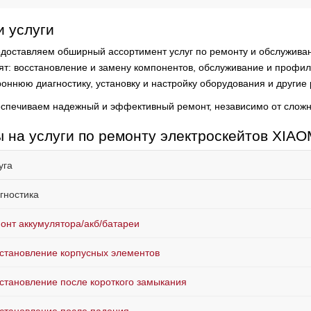
 услуги
доставляем обширный ассортимент услуг по ремонту и обслуживан
ят:
восстановление и замену компонентов, обслуживание и профила
роннюю диагностику, установку и настройку оборудования и другие
спечиваем надежный и эффективный ремонт, независимо от сложн
 на услуги по ремонту электроскейтов XIAO
уга
гностика
онт аккумулятора/акб/батареи
становление корпусных элементов
становление после короткого замыкания