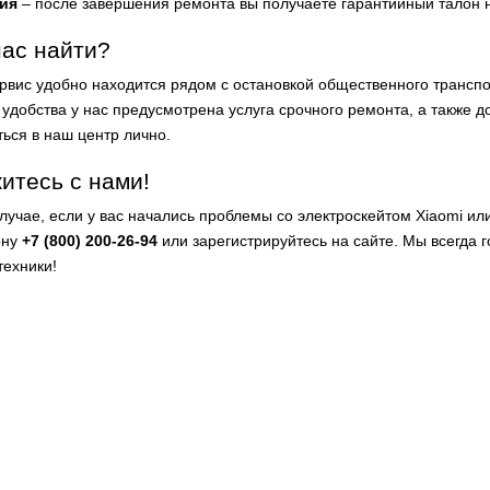
ия
– после завершения ремонта вы получаете гарантийный талон 
нас найти?
рвис удобно находится рядом с остановкой общественного трансп
удобства у нас предусмотрена услуга срочного ремонта, а также до
ться в наш центр лично.
итесь с нами!
случае, если у вас начались проблемы со электроскейтом Xiaomi и
ону
+7 (800) 200-26-94
или зарегистрируйтесь на сайте. Мы всегда 
техники!