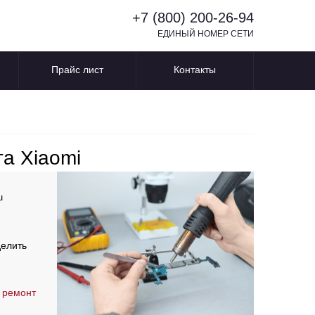
+7 (800) 200-26-94
ЕДИНЫЙ НОМЕР СЕТИ
Прайс лист
Контакты
та Xiaomi
ш
делить
 ремонт