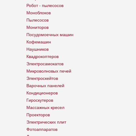
Робот - пылесосов
Моноблоков
Пылесосов
Мониторов
Посудомоечных машин
Кофемашин
Наушников
Квадрокоптеров
Электросамокатов
Микроволновых печей
Электроскейтов
Варочных панелей
Кондиционеров
Гироскутеров
Массажных кресел
Проекторов
Электрических плит
Фотоаппаратов