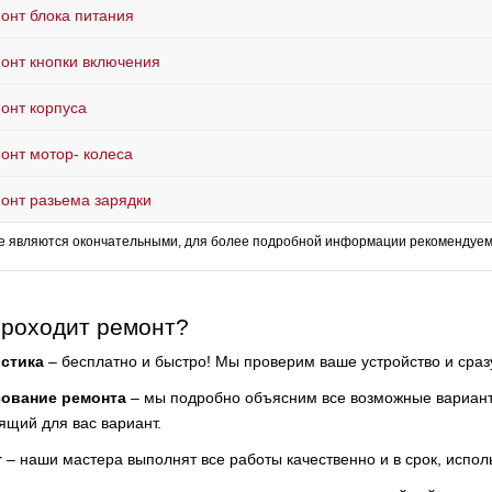
онт блока питания
онт кнопки включения
онт корпуса
онт мотор- колеса
онт разьема зарядки
е являются окончательными, для более подробной информации рекомендуем 
проходит ремонт?
стика
– бесплатно и быстро! Мы проверим ваше устройство и сра
сование ремонта
– мы подробно объясним все возможные варианты
ящий для вас вариант.
т
– наши мастера выполнят все работы качественно и в срок, испол