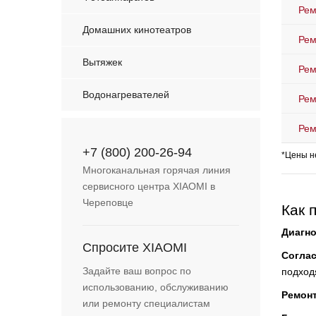
Рем
Домашних кинотеатров
Рем
Вытяжек
Рем
Водонагревателей
Рем
Рем
+7 (800) 200-26-94
*Цены н
Многоканальная горячая линия
сервисного центра XIAOMI в
Череповце
Как 
Диагно
Спросите XIAOMI
Согла
Задайте ваш вопрос по
подход
использованию, обслуживанию
Ремон
или ремонту специалистам