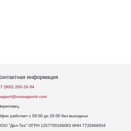
Контактная информация
7 (800) 200-26-94
support@russupports.com
Череповец
Офис работает с 09:00 до 20:00 без выходных
ООО "Дел-Тех" ОГРН 1257700166063 ИНН 7733466934