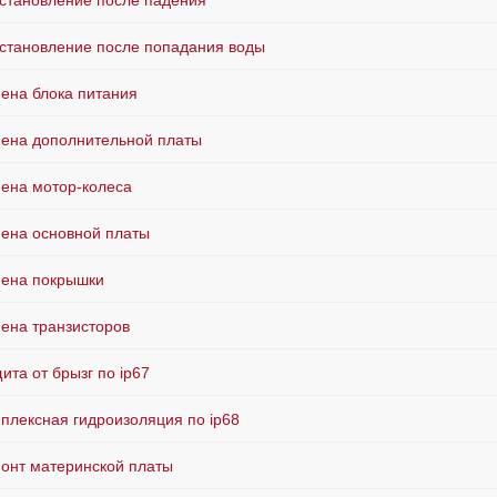
становление после падения
становление после попадания воды
ена блока питания
ена дополнительной платы
ена мотор-колеса
ена основной платы
ена покрышки
ена транзисторов
ита от брызг по ip67
плексная гидроизоляция по ip68
онт материнской платы