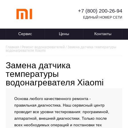
+7 (800) 200-26-94
ЕДИНЫЙ НОМЕР СЕТИ
Сервис
Цены
Контакты
Главная
/
Ремонт водонагревателей
/
Замена датчика температуры
водонагревателя Xiaomi
Замена датчика
температуры
водонагревателя Xiaomi
Основа любого качественного ремонта -
правильная диагностика. Наш сервисный центр
проводит все уровни тестирования: программной,
аппаратной, внешней диагностики. Только после
всех необходимых операций и постановки тех