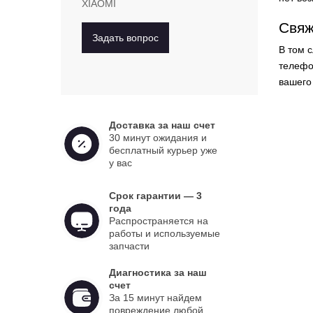
XIAOMI
Свяж
Задать вопрос
В том 
телеф
вашего
Доставка за наш счет
30 минут ожидания и
бесплатный курьер уже
у вас
Срок гарантии — 3
года
Распространяется на
работы и используемые
запчасти
Диагностика за наш
счет
За 15 минут найдем
повреждение любой