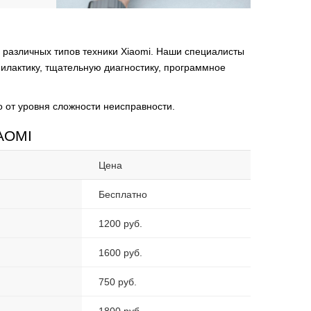
 различных типов техники Xiaomi. Наши специалисты
филактику, тщательную диагностику, программное
 от уровня сложности неисправности.
IAOMI
Цена
Бесплатно
1200 руб.
1600 руб.
750 руб.