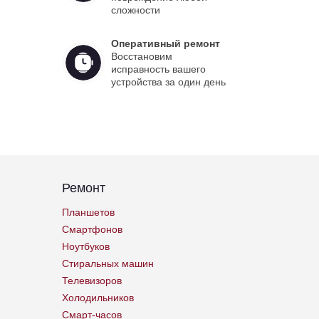
сложности
Оперативный ремонт
Восстановим
исправность вашего
устройства за один день
Ремонт
Планшетов
Смартфонов
Ноутбуков
Стиральных машин
Телевизоров
Холодильников
Смарт-часов