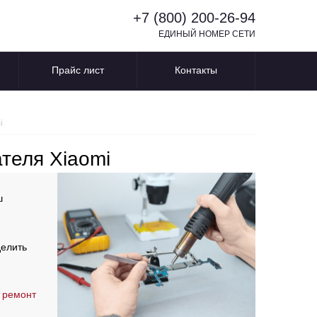
+7 (800) 200-26-94
ЕДИНЫЙ НОМЕР СЕТИ
Прайс лист
Контакты
i
теля Xiaomi
ш
делить
 ремонт