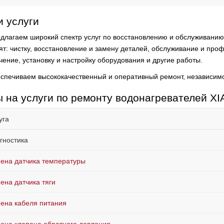
 услуги
длагаем широкий спектр услуг по восстановлению и обслуживанию
ят:
чистку, восстановление и замену деталей, обслуживание и про
чение, установку и настройку оборудования и другие работы.
спечиваем высококачественный и оперативный ремонт, независимо
 на услуги по ремонту водонагревателей X
уга
гностика
ена датчика температуры
ена датчика тяги
ена кабеля питания