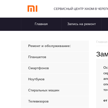
СЕРВИСНЫЙ ЦЕНТР XIAOMI В ЧЕРЕ
Главная
Запись на ремонт
Главная
Ремонт и обслуживание:
Зам
Планшетов
Ос
Смартфонов
се
ап
Ноутбуков
оп
то
Стиральных машин
от
Телевизоров