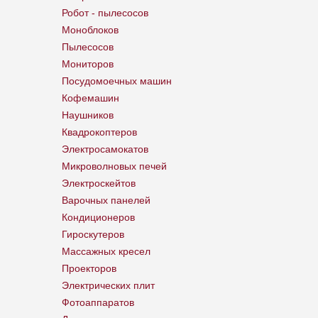
Робот - пылесосов
Моноблоков
Пылесосов
Мониторов
Посудомоечных машин
Кофемашин
Наушников
Квадрокоптеров
Электросамокатов
Микроволновых печей
Электроскейтов
Варочных панелей
Кондиционеров
Гироскутеров
Массажных кресел
Проекторов
Электрических плит
Фотоаппаратов