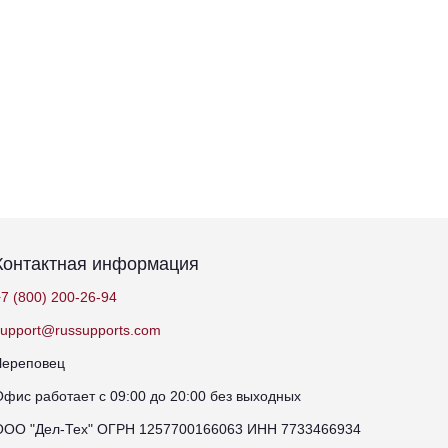
Контактная информация
7 (800) 200-26-94
support@russupports.com
Череповец
Офис работает с 09:00 до 20:00 без выходных
ООО "Дел-Тех" ОГРН 1257700166063 ИНН 7733466934