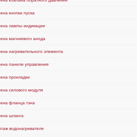
ена клапана обратного давления
ена кнопки пуска
ена лампы индикации
ена магниевого анода
ена нагревательного элемента
ена панели управления
ена прокладки
ена силового модуля
ена фланца тэна
ена шланга
таж водонагревателя