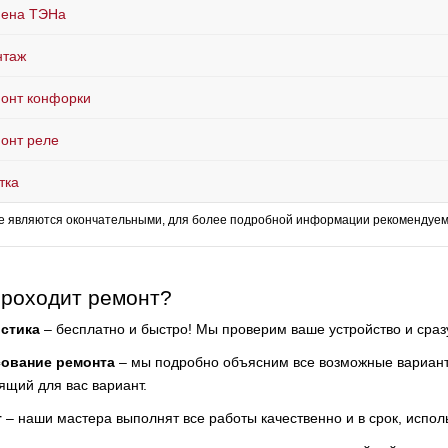
ена ТЭНа
нтаж
онт конфорки
онт реле
тка
е являются окончательными, для более подробной информации рекомендуем 
проходит ремонт?
стика
– бесплатно и быстро! Мы проверим ваше устройство и сра
сование ремонта
– мы подробно объясним все возможные варианты
ящий для вас вариант.
т
– наши мастера выполнят все работы качественно и в срок, испол