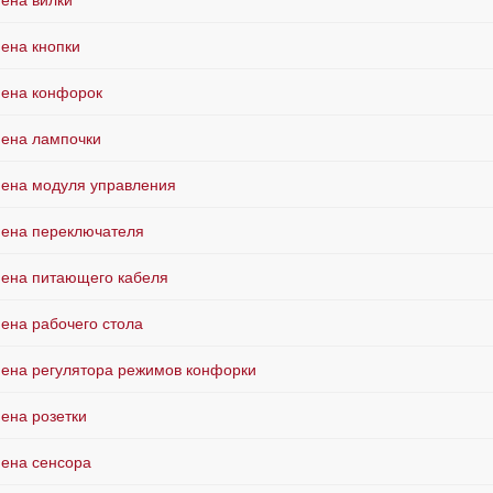
ена вилки
ена кнопки
ена конфорок
ена лампочки
ена модуля управления
ена переключателя
ена питающего кабеля
ена рабочего стола
ена регулятора режимов конфорки
ена розетки
ена сенсора