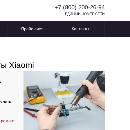
+7 (800) 200-26-94
ЕДИНЫЙ НОМЕР СЕТИ
Прайс лист
Контакты
ты Xiaomi
ш
делить
 ремонт