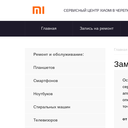
СЕРВИСНЫЙ ЦЕНТР XIAOMI В ЧЕРЕ
Главная
Запись на ремонт
Главная
Ремонт и обслуживание:
Зам
Планшетов
Ос
Смартфонов
се
ап
Ноутбуков
оп
то
Стиральных машин
от
Телевизоров