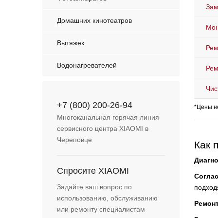
Зам
Домашних кинотеатров
Мо
Вытяжек
Рем
Водонагревателей
Рем
Чис
+7 (800) 200-26-94
*Цены н
Многоканальная горячая линия
сервисного центра XIAOMI в
Череповце
Как 
Диагно
Спросите XIAOMI
Согла
Задайте ваш вопрос по
подход
использованию, обслуживанию
Ремон
или ремонту специалистам