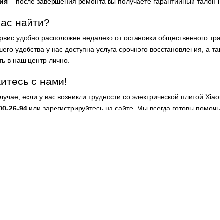
ия
– после завершения ремонта вы получаете гарантийный талон 
нас найти?
рвис удобно расположен недалеко от остановки общественного тр
его удобства у нас доступна услуга срочного восстановления, а та
ть в наш центр лично.
итесь с нами!
случае, если у вас возникли трудности со электрической плитой Xi
00-26-94
или зарегистрируйтесь на сайте. Мы всегда готовы помоч