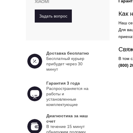
Гарант
XIAOMI
Как 
Задать вопрос
Наш се
Для ваш
приеха
Свяж
Доставка бесплатно
Бесплатный курьер
В том 
прибудет через 30
(800) 2
минут
Гарантия 3 года
Распространяется на
работы и
установленные
комплектующие
Диагностика за наш
счет
В течение 15 минут
обнаружим поломку