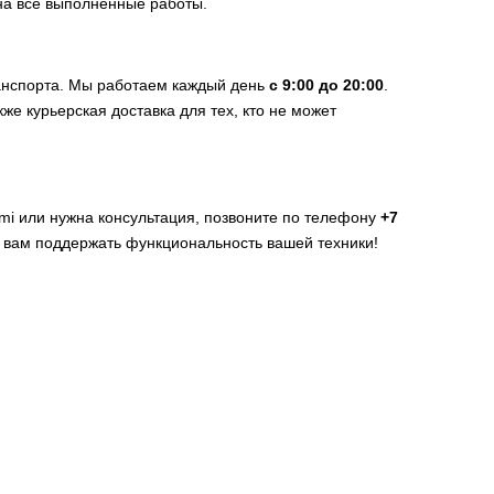
на все выполненные работы.
анспорта. Мы работаем каждый день
с 9:00 до 20:00
.
кже курьерская доставка для тех, кто не может
aomi или нужна консультация, позвоните по телефону
+7
ь вам поддержать функциональность вашей техники!