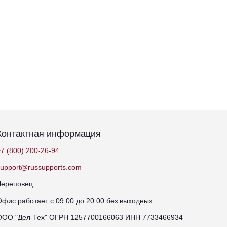
Контактная информация
7 (800) 200-26-94
support@russupports.com
Череповец
Офис работает с 09:00 до 20:00 без выходных
ООО "Дел-Тех" ОГРН 1257700166063 ИНН 7733466934