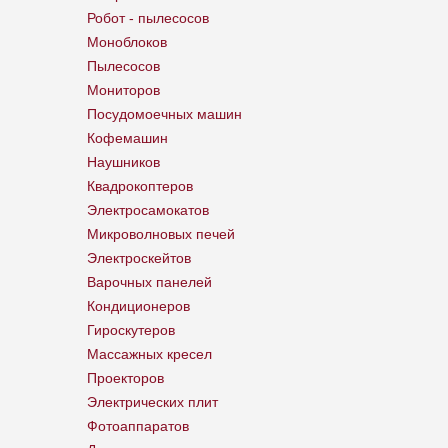
Робот - пылесосов
Моноблоков
Пылесосов
Мониторов
Посудомоечных машин
Кофемашин
Наушников
Квадрокоптеров
Электросамокатов
Микроволновых печей
Электроскейтов
Варочных панелей
Кондиционеров
Гироскутеров
Массажных кресел
Проекторов
Электрических плит
Фотоаппаратов