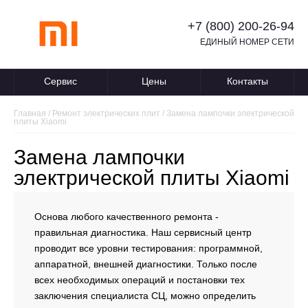
+7 (800) 200-26-94
ЕДИНЫЙ НОМЕР СЕТИ
Сервис
Цены
Контакты
Главная
/
Ремонт электрических плит
/
Замена лампочки электрической
плиты Xiaomi
Замена лампочки
электрической плиты Xiaomi
Основа любого качественного ремонта -
правильная диагностика. Наш сервисный центр
проводит все уровни тестирования: программной,
аппаратной, внешней диагностики. Только после
всех необходимых операций и постановки тех
заключения специалиста СЦ, можно определить