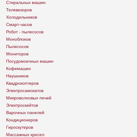
Стиральных машин
Телевизоров
Холодильников
Смарт-часов
Робот - пылесосов
Моноблоков
Пылесосов
Мониторов
Посудомоечных машин
Кофемашин
Наушников
Квадрокоптеров
Электросамокатов
Микроволновых печей
Электроскейтов
Варочных панелей
Кондиционеров
Гироскутеров
Массажных кресел