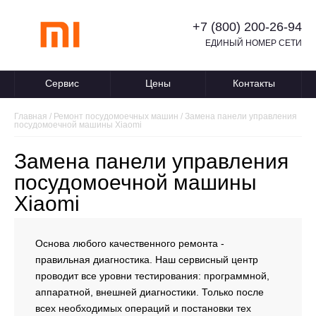
+7 (800) 200-26-94
ЕДИНЫЙ НОМЕР СЕТИ
Сервис
Цены
Контакты
Главная
/
Ремонт посудомоечных машин
/
Замена панели управления
посудомоечной машины Xiaomi
Замена панели управления
посудомоечной машины
Xiaomi
Основа любого качественного ремонта -
правильная диагностика. Наш сервисный центр
проводит все уровни тестирования: программной,
аппаратной, внешней диагностики. Только после
всех необходимых операций и постановки тех