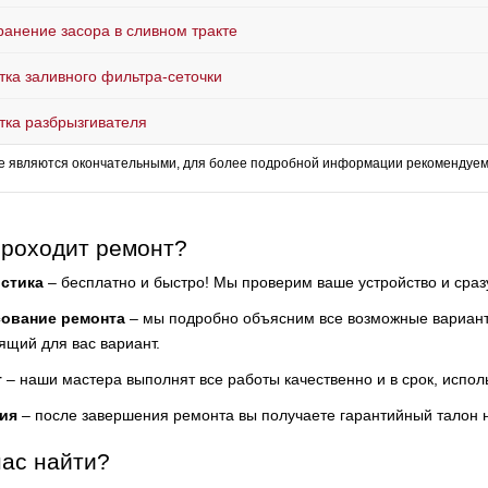
ранение засора в сливном тракте
тка заливного фильтра-сеточки
тка разбрызгивателя
е являются окончательными, для более подробной информации рекомендуем 
проходит ремонт?
стика
– бесплатно и быстро! Мы проверим ваше устройство и сра
сование ремонта
– мы подробно объясним все возможные варианты
ящий для вас вариант.
т
– наши мастера выполнят все работы качественно и в срок, испол
ия
– после завершения ремонта вы получаете гарантийный талон 
нас найти?