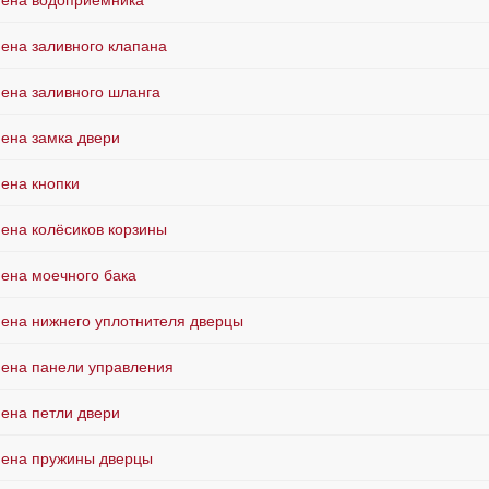
ена водоприёмника
ена заливного клапана
ена заливного шланга
ена замка двери
ена кнопки
ена колёсиков корзины
ена моечного бака
ена нижнего уплотнителя дверцы
ена панели управления
ена петли двери
ена пружины дверцы