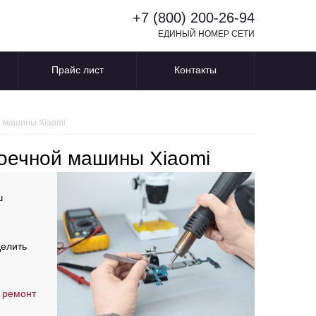
+7 (800) 200-26-94
ЕДИНЫЙ НОМЕР СЕТИ
Прайс лист
Контакты
й машины Xiaomi
оечной машины Xiaomi
ш
делить
 ремонт