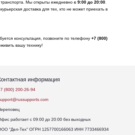
о транспорта. Мы открыты ежедневно
с 9:00 до 20:00
.
курьерская доставка для тех, кто не может приехать в
ебуется консультация, позвоните по телефону
+7 (800)
оживить вашу технику!
Контактная информация
7 (800) 200-26-94
support@russupports.com
Череповец
Офис работает с 09:00 до 20:00 без выходных
ООО "Дел-Тех" ОГРН 1257700166063 ИНН 7733466934