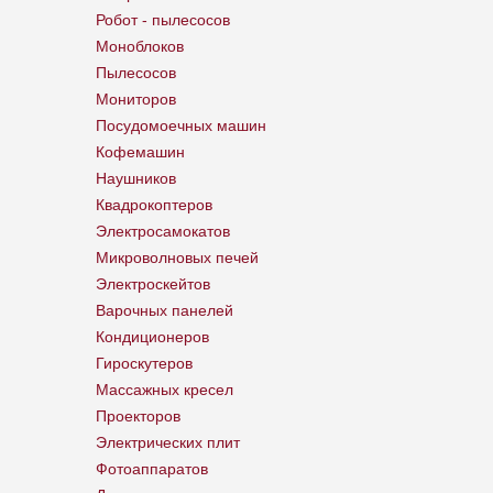
Робот - пылесосов
Моноблоков
Пылесосов
Мониторов
Посудомоечных машин
Кофемашин
Наушников
Квадрокоптеров
Электросамокатов
Микроволновых печей
Электроскейтов
Варочных панелей
Кондиционеров
Гироскутеров
Массажных кресел
Проекторов
Электрических плит
Фотоаппаратов