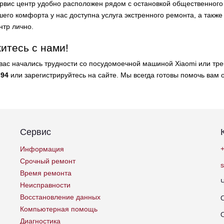
рвис центр удобно расположен рядом с остановкой общественног
его комфорта у нас доступна услуга экстренного ремонта, а также 
нтр лично.
итесь с нами!
 вас начались трудности со посудомоечной машиной Xiaomi или тр
-94
или зарегистрируйтесь на сайте. Мы всегда готовы помочь вам 
Сервис
+
Информация
Срочный ремонт
Время ремонта
Неисправности
Восстановление данных
Компьютерная помощь
Диагностика