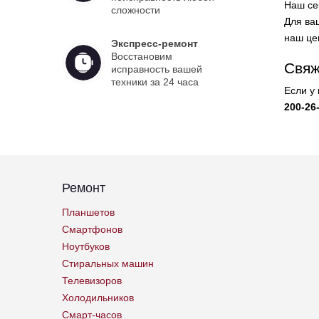
Наш се
сложности
Для ваш
наш це
Экспресс-ремонт
Восстановим
Свяж
исправность вашей
техники за 24 часа
Если у
200-26
Ремонт
Планшетов
Смартфонов
Ноутбуков
Стиральных машин
Телевизоров
Холодильников
Смарт-часов