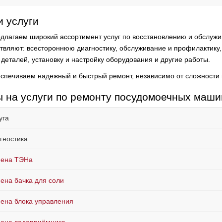
 услуги
длагаем широкий ассортимент услуг по восстановлению и обслужив
твляют:
всестороннюю диагностику, обслуживание и профилактику,
 деталей, установку и настройку оборудования и другие работы.
спечиваем надежный и быстрый ремонт, независимо от сложности 
 на услуги по ремонту посудомоечных маши
уга
гностика
ена ТЭНа
ена бачка для соли
ена блока управления