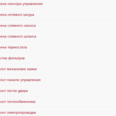
ена сенсора управления
ена сетевого шнура
ена сливного насоса
ена сливного шланга
ена термостата
стка фильтров
онт механизма замка
онт панели управления
онт петли двери
онт теплообменника
онт электропроводки