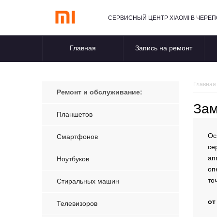
СЕРВИСНЫЙ ЦЕНТР XIAOMI В ЧЕРЕ
Главная
Запись на ремонт
Главная
Ремонт и обслуживание:
Зам
Планшетов
Ос
Смартфонов
се
ап
Ноутбуков
оп
то
Стиральных машин
от
Телевизоров