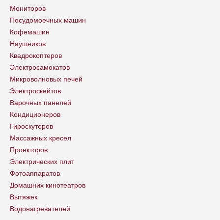
Мониторов
Посудомоечных машин
Кофемашин
Наушников
Квадрокоптеров
Электросамокатов
Микроволновых печей
Электроскейтов
Варочных панелей
Кондиционеров
Гироскутеров
Массажных кресел
Проекторов
Электрических плит
Фотоаппаратов
Домашних кинотеатров
Вытяжек
Водонагревателей