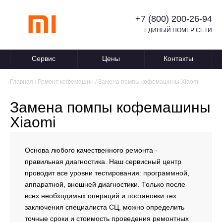
+7 (800) 200-26-94
ЕДИНЫЙ НОМЕР СЕТИ
Сервис
Цены
Контакты
Главная
/
Ремонт кофемашин
/
Замена помпы кофемашины Xiaomi
Замена помпы кофемашины
Xiaomi
Основа любого качественного ремонта -
правильная диагностика. Наш сервисный центр
проводит все уровни тестирования: программной,
аппаратной, внешней диагностики. Только после
всех необходимых операций и постановки тех
заключения специалиста СЦ, можно определить
точные сроки и стоимость проведения ремонтных