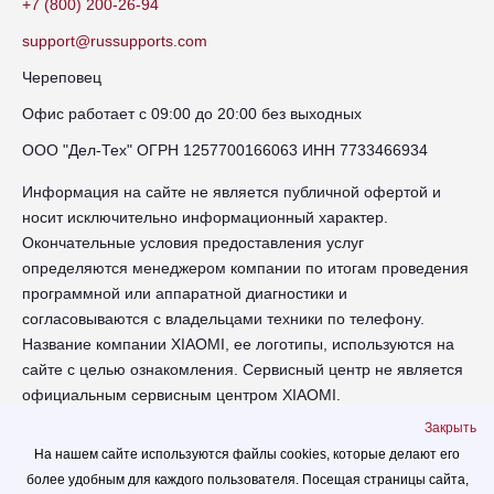
+7 (800) 200-26-94
support@russupports.com
Череповец
Офис работает с 09:00 до 20:00 без выходных
ООО "Дел-Тех" ОГРН 1257700166063 ИНН 7733466934
Информация на сайте не является публичной офертой и
носит исключительно информационный характер.
Окончательные условия предоставления услуг
определяются менеджером компании по итогам проведения
программной или аппаратной диагностики и
согласовываются с владельцами техники по телефону.
Название компании XIAOMI, ее логотипы, используются на
сайте с целью ознакомления. Сервисный центр не является
официальным сервисным центром XIAOMI.
Закрыть
chr-xiaomi.russupports.com - Сервисный центр XIAOMI в
На нашем сайте используются файлы cookies, которые делают его
Череповце - сайт сервисного центра RUSSUPPORT по
более удобным для каждого пользователя. Посещая страницы сайта,