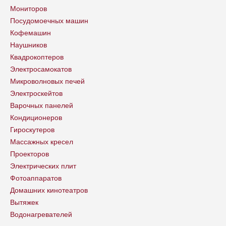
Мониторов
Посудомоечных машин
Кофемашин
Наушников
Квадрокоптеров
Электросамокатов
Микроволновых печей
Электроскейтов
Варочных панелей
Кондиционеров
Гироскутеров
Массажных кресел
Проекторов
Электрических плит
Фотоаппаратов
Домашних кинотеатров
Вытяжек
Водонагревателей