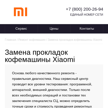
+7 (800) 200-26-94
ЕДИНЫЙ НОМЕР СЕТИ
Сервис
Цены
Контакты
Главная
/
Ремонт кофемашин
/
Замена прокладок кофемашины Xiaomi
Замена прокладок
кофемашины Xiaomi
Основа любого качественного ремонта -
правильная диагностика. Наш сервисный центр
проводит все уровни тестирования: программной,
аппаратной, внешней диагностики. Только после
всех необходимых операций и постановки тех
заключения специалиста СЦ, можно определить
точные сроки и стоимость проведения ремонтных