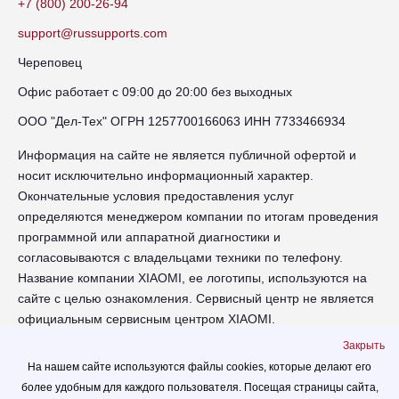
+7 (800) 200-26-94
support@russupports.com
Череповец
Офис работает с 09:00 до 20:00 без выходных
ООО "Дел-Тех" ОГРН 1257700166063 ИНН 7733466934
Информация на сайте не является публичной офертой и
носит исключительно информационный характер.
Окончательные условия предоставления услуг
определяются менеджером компании по итогам проведения
программной или аппаратной диагностики и
согласовываются с владельцами техники по телефону.
Название компании XIAOMI, ее логотипы, используются на
сайте с целью ознакомления. Сервисный центр не является
официальным сервисным центром XIAOMI.
Закрыть
chr-xiaomi.russupports.com - Сервисный центр XIAOMI в
На нашем сайте используются файлы cookies, которые делают его
Череповце - сайт сервисного центра RUSSUPPORT по
более удобным для каждого пользователя. Посещая страницы сайта,