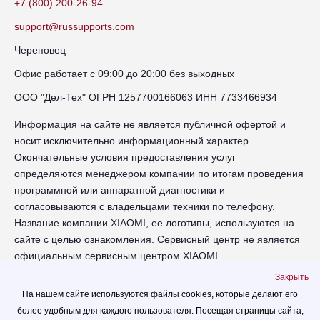
+7 (800) 200-26-94
support@russupports.com
Череповец
Офис работает с 09:00 до 20:00 без выходных
ООО "Дел-Тех" ОГРН 1257700166063 ИНН 7733466934
Информация на сайте не является публичной офертой и
носит исключительно информационный характер.
Окончательные условия предоставления услуг
определяются менеджером компании по итогам проведения
программной или аппаратной диагностики и
согласовываются с владельцами техники по телефону.
Название компании XIAOMI, ее логотипы, используются на
сайте с целью ознакомления. Сервисный центр не является
официальным сервисным центром XIAOMI.
Закрыть
chr-xiaomi.russupports.com - Сервисный центр XIAOMI в
На нашем сайте используются файлы cookies, которые делают его
Череповце - сайт сервисного центра RUSSUPPORT по
более удобным для каждого пользователя. Посещая страницы сайта,