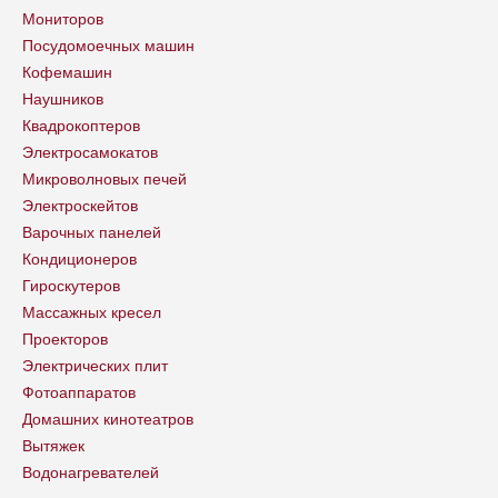
Мониторов
Посудомоечных машин
Кофемашин
Наушников
Квадрокоптеров
Электросамокатов
Микроволновых печей
Электроскейтов
Варочных панелей
Кондиционеров
Гироскутеров
Массажных кресел
Проекторов
Электрических плит
Фотоаппаратов
Домашних кинотеатров
Вытяжек
Водонагревателей