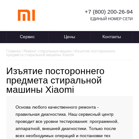
+7 (800) 200-26-94
ЕДИНЫЙ НОМЕР СЕТИ
Сервис
Цены
Контакты
Главная
/
Ремонт стиральных машин
/
Изъятие постороннего
предмета стиральной машины Xiaomi
Изъятие постороннего
предмета стиральной
машины Xiaomi
Основа любого качественного ремонта -
правильная диагностика. Наш сервисный центр
проводит все уровни тестирования: программной,
аппаратной, внешней диагностики. Только после
всех необходимых операций и постановки тех