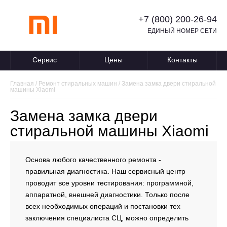
+7 (800) 200-26-94
ЕДИНЫЙ НОМЕР СЕТИ
Сервис
Цены
Контакты
Главная
/
Ремонт стиральных машин
/
Замена замка двери стиральной
машины Xiaomi
Замена замка двери
стиральной машины Xiaomi
Основа любого качественного ремонта -
правильная диагностика. Наш сервисный центр
проводит все уровни тестирования: программной,
аппаратной, внешней диагностики. Только после
всех необходимых операций и постановки тех
заключения специалиста СЦ, можно определить