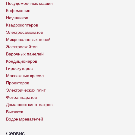
Посудомоечных машин
Кофемашин
Наушников
Квадрокоптеров
Электросамокатов
Микроволновых печей
Электроскейтов
Варочных панелей
Кондиционеров
Гироскутеров
Массажных кресел
Проекторов
Электрических плит
Фотоаппаратов
Домашних кинотеатров
Вытяжек
Водонагревателей
Сервис