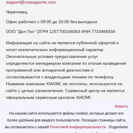
support@russupports.com
Череповец
Офис работает с 09:00 до 20:00 без выходных
ООО "Дел-Тех" ОГРН 1257700166063 ИНН 7733466934
Информация на сайте не является публичной офертой и
носит исключительно информационный характер.
Окончательные условия предоставления услуг
определяются менеджером компании по итогам проведения
программной или аппаратной диагностики и
согласовываются с владельцами техники по телефону.
Название компании XIAOMI, ее логотипы, используются на
сайте с целью ознакомления. Сервисный центр не является
официальным сервисным центром XIAOMI.
Закрыть
chr-xiaomi.russupports.com - Сервисный центр XIAOMI в
На нашем сайте используются файлы cookies, которые делают его
Череповце - сайт сервисного центра RUSSUPPORT по
более удобным для каждого пользователя. Посещая страницы сайта,
ремонту техники XIAOMI
вы соглашаетесь с нашей
Политикой конфиденциальности
. Подробнее
© 2026.