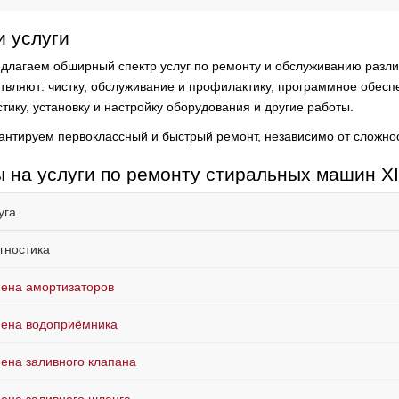
 услуги
длагаем обширный спектр услуг по ремонту и обслуживанию разли
твляют:
чистку, обслуживание и профилактику, программное обесп
тику, установку и настройку оборудования и другие работы.
антируем первоклассный и быстрый ремонт, независимо от сложно
 на услуги по ремонту стиральных машин X
уга
гностика
ена амортизаторов
ена водоприёмника
ена заливного клапана