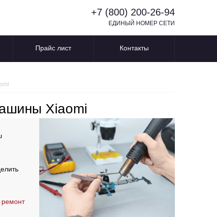
+7 (800) 200-26-94
ЕДИНЫЙ НОМЕР СЕТИ
Прайс лист
Контакты
omi
ашины Xiaomi
ш
делить
 ремонт