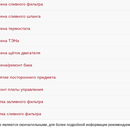
ена сливного фильтра
ена сливного шланга
ена термостата
ена ТЭНа
ена щёток двигателя
ена/ремонт бака
ятие постороннего предмета
онт платы управления
тка заливного фильтра
тка сливного фильтра
е являются окончательными, для более подробной информации рекомендуем 