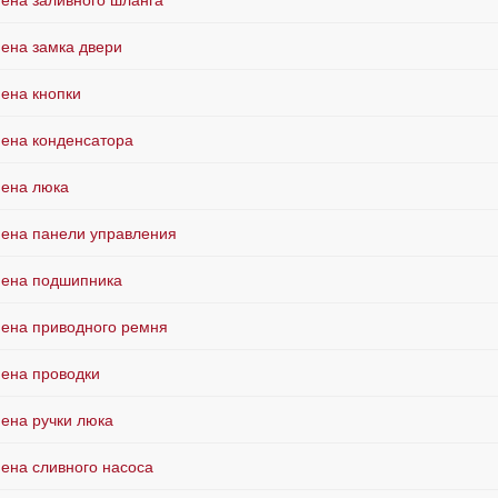
ена заливного шланга
ена замка двери
ена кнопки
ена конденсатора
ена люка
ена панели управления
ена подшипника
ена приводного ремня
ена проводки
ена ручки люка
ена сливного насоса