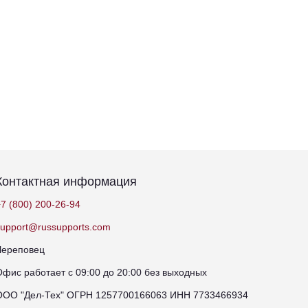
Контактная информация
7 (800) 200-26-94
support@russupports.com
Череповец
Офис работает с 09:00 до 20:00 без выходных
ООО "Дел-Тех" ОГРН 1257700166063 ИНН 7733466934