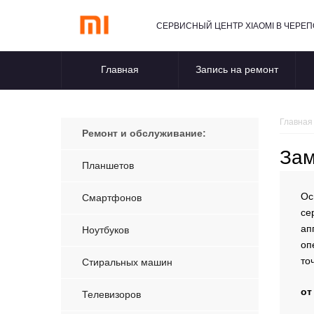
СЕРВИСНЫЙ ЦЕНТР XIAOMI В ЧЕРЕ
Главная
Запись на ремонт
Главная
Ремонт и обслуживание:
Зам
Планшетов
Ос
Смартфонов
се
ап
Ноутбуков
оп
то
Стиральных машин
от
Телевизоров