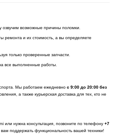
зу озвучим возможные причины поломки.
 ремонта и их стоимость, а вы определяете
ьзуя только проверенные запчасти.
на все выполненные работы.
нспорта. Мы работаем ежедневно
с 9:00 до 20:00 без
вления, а также курьерская доставка для тех, кто не
mi или нужна консультация, позвоните по телефону
+7
ь вам поддержать функциональность вашей техники!