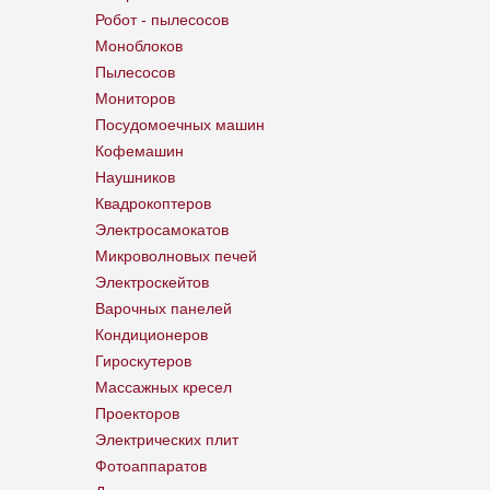
Робот - пылесосов
Моноблоков
Пылесосов
Мониторов
Посудомоечных машин
Кофемашин
Наушников
Квадрокоптеров
Электросамокатов
Микроволновых печей
Электроскейтов
Варочных панелей
Кондиционеров
Гироскутеров
Массажных кресел
Проекторов
Электрических плит
Фотоаппаратов