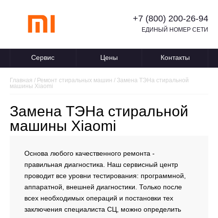
+7 (800) 200-26-94
ЕДИНЫЙ НОМЕР СЕТИ
Сервис
Цены
Контакты
Главная
/
Ремонт стиральных машин
/
Замена ТЭНа стиральной
машины Xiaomi
Замена ТЭНа стиральной
машины Xiaomi
Основа любого качественного ремонта -
правильная диагностика. Наш сервисный центр
проводит все уровни тестирования: программной,
аппаратной, внешней диагностики. Только после
всех необходимых операций и постановки тех
заключения специалиста СЦ, можно определить