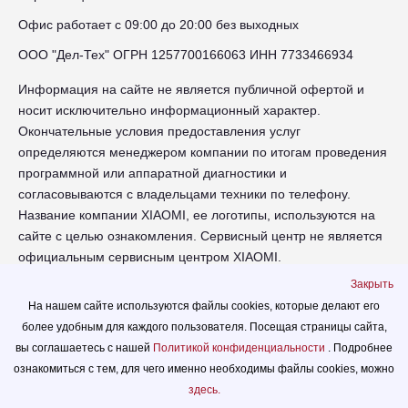
Офис работает с 09:00 до 20:00 без выходных
ООО "Дел-Тех" ОГРН 1257700166063 ИНН 7733466934
Информация на сайте не является публичной офертой и
носит исключительно информационный характер.
Окончательные условия предоставления услуг
определяются менеджером компании по итогам проведения
программной или аппаратной диагностики и
согласовываются с владельцами техники по телефону.
Название компании XIAOMI, ее логотипы, используются на
сайте с целью ознакомления. Сервисный центр не является
официальным сервисным центром XIAOMI.
Закрыть
chr-xiaomi.russupports.com - Сервисный центр XIAOMI в
На нашем сайте используются файлы cookies, которые делают его
Череповце - сайт сервисного центра RUSSUPPORT по
более удобным для каждого пользователя. Посещая страницы сайта,
ремонту техники XIAOMI
вы соглашаетесь с нашей
Политикой конфиденциальности
. Подробнее
© 2026.
ознакомиться с тем, для чего именно необходимы файлы сookies, можно
Политика конфиденциальности
здесь.