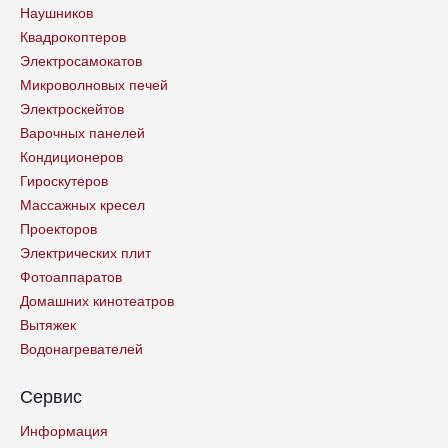
Наушников
Квадрокоптеров
Электросамокатов
Микроволновых печей
Электроскейтов
Варочных панелей
Кондиционеров
Гироскутеров
Массажных кресел
Проекторов
Электрических плит
Фотоаппаратов
Домашних кинотеатров
Вытяжек
Водонагревателей
Сервис
Информация