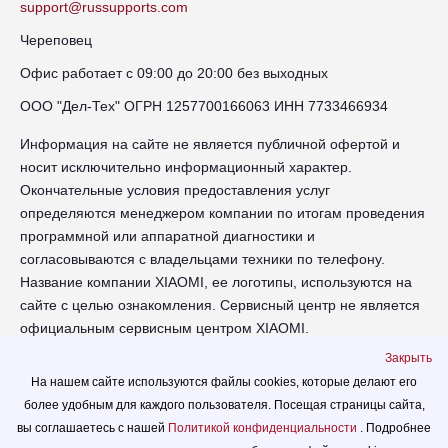
support@russupports.com
Череповец
Офис работает с 09:00 до 20:00 без выходных
ООО "Дел-Тех" ОГРН 1257700166063 ИНН 7733466934
Информация на сайте не является публичной офертой и
носит исключительно информационный характер.
Окончательные условия предоставления услуг
определяются менеджером компании по итогам проведения
программной или аппаратной диагностики и
согласовываются с владельцами техники по телефону.
Название компании XIAOMI, ее логотипы, используются на
сайте с целью ознакомления. Сервисный центр не является
официальным сервисным центром XIAOMI.
Закрыть
chr-xiaomi.russupports.com - Сервисный центр XIAOMI в
На нашем сайте используются файлы cookies, которые делают его
Череповце - сайт сервисного центра RUSSUPPORT по
более удобным для каждого пользователя. Посещая страницы сайта,
ремонту техники XIAOMI
вы соглашаетесь с нашей
Политикой конфиденциальности
. Подробнее
© 2026.