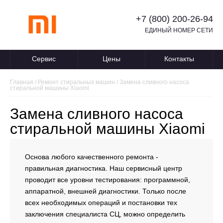
+7 (800) 200-26-94
ЕДИНЫЙ НОМЕР СЕТИ
Сервис
Цены
Контакты
Главная
/
Ремонт стиральных машин
/
Замена сливного насоса
стиральной машины Xiaomi
Замена сливного насоса
стиральной машины Xiaomi
Основа любого качественного ремонта -
правильная диагностика. Наш сервисный центр
проводит все уровни тестирования: программной,
аппаратной, внешней диагностики. Только после
всех необходимых операций и постановки тех
заключения специалиста СЦ, можно определить