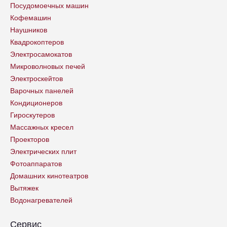
Посудомоечных машин
Кофемашин
Наушников
Квадрокоптеров
Электросамокатов
Микроволновых печей
Электроскейтов
Варочных панелей
Кондиционеров
Гироскутеров
Массажных кресел
Проекторов
Электрических плит
Фотоаппаратов
Домашних кинотеатров
Вытяжек
Водонагревателей
Сервис